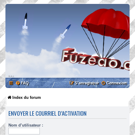
FAQ
S’enregistrer
Connexion
Index du forum
ENVOYER LE COURRIEL D’ACTIVATION
Nom d’utilisateur :