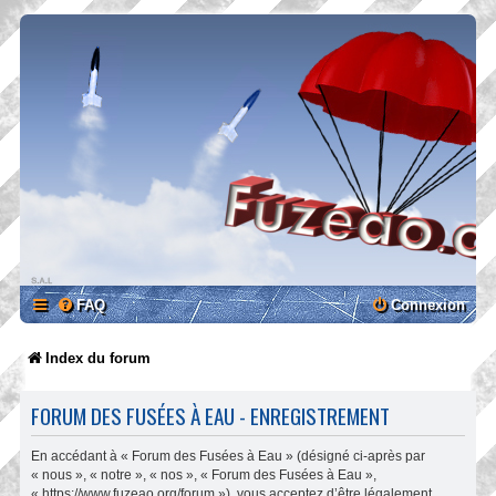
FAQ
Connexion
Index du forum
FORUM DES FUSÉES À EAU - ENREGISTREMENT
En accédant à « Forum des Fusées à Eau » (désigné ci-après par
« nous », « notre », « nos », « Forum des Fusées à Eau »,
« https://www.fuzeao.org/forum »), vous acceptez d’être légalement