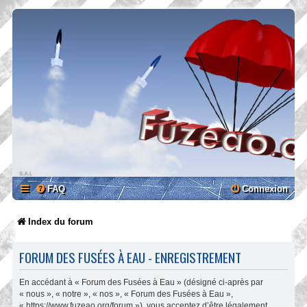
FAQ
Connexion
Index du forum
FORUM DES FUSÉES À EAU - ENREGISTREMENT
En accédant à « Forum des Fusées à Eau » (désigné ci-après par
« nous », « notre », « nos », « Forum des Fusées à Eau »,
« https://www.fuzeao.org/forum »), vous acceptez d’être légalement