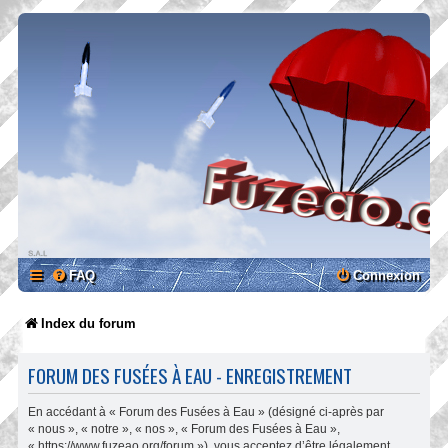
FAQ
Connexion
Index du forum
FORUM DES FUSÉES À EAU - ENREGISTREMENT
En accédant à « Forum des Fusées à Eau » (désigné ci-après par
« nous », « notre », « nos », « Forum des Fusées à Eau »,
« https://www.fuzeao.org/forum »), vous acceptez d’être légalement