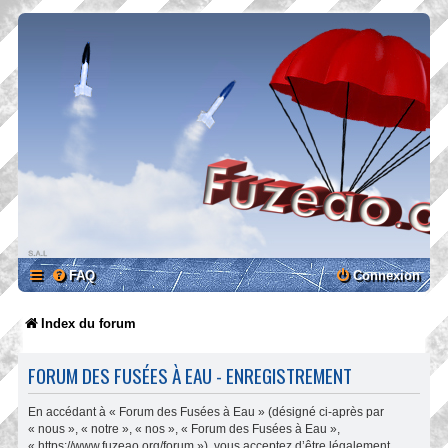
FAQ
Connexion
Index du forum
FORUM DES FUSÉES À EAU - ENREGISTREMENT
En accédant à « Forum des Fusées à Eau » (désigné ci-après par
« nous », « notre », « nos », « Forum des Fusées à Eau »,
« https://www.fuzeao.org/forum »), vous acceptez d’être légalement