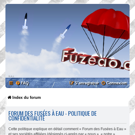
FAQ
S’enregistrer
Connexion
Index du forum
FORUM DES FUSÉES À EAU - POLITIQUE DE
CONFIDENTIALITÉ
Cette politique explique en détail comment « Forum des Fusées à Eau »
et ses sociétés affiliées (désignés ci-après par « nous », « notre »,