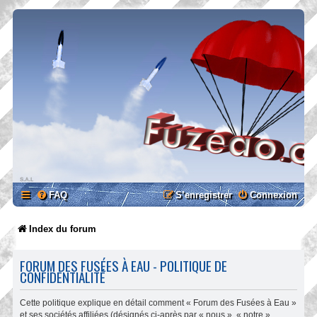
FAQ
S’enregistrer
Connexion
Index du forum
FORUM DES FUSÉES À EAU - POLITIQUE DE
CONFIDENTIALITÉ
Cette politique explique en détail comment « Forum des Fusées à Eau »
et ses sociétés affiliées (désignés ci-après par « nous », « notre »,