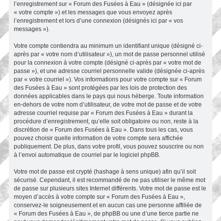
l’enregistrement sur « Forum des Fusées à Eau » (désignée ici par
« votre compte ») et les messages que vous envoyez après
l’enregistrement et lors d’une connexion (désignés ici par « vos
messages »).
Votre compte contiendra au minimum un identifiant unique (désigné ci-
après par « votre nom d’utilisateur »), un mot de passe personnel utilisé
pour la connexion à votre compte (désigné ci-après par « votre mot de
passe »), et une adresse courriel personnelle valide (désignée ci-après
par « votre courriel »). Vos informations pour votre compte sur « Forum
des Fusées à Eau » sont protégées par les lois de protection des
données applicables dans le pays qui nous héberge. Toute information
en-dehors de votre nom d’utilisateur, de votre mot de passe et de votre
adresse courriel requise par « Forum des Fusées à Eau » durant la
procédure d’enregistrement, qu’elle soit obligatoire ou non, reste à la
discrétion de « Forum des Fusées à Eau ». Dans tous les cas, vous
pouvez choisir quelle information de votre compte sera affichée
publiquement. De plus, dans votre profil, vous pouvez souscrire ou non
à l’envoi automatique de courriel par le logiciel phpBB.
Votre mot de passe est crypté (hashage à sens unique) afin qu’il soit
sécurisé. Cependant, il est recommandé de ne pas utiliser le même mot
de passe sur plusieurs sites Internet différents. Votre mot de passe est le
moyen d’accès à votre compte sur « Forum des Fusées à Eau »,
conservez-le soigneusement et en aucun cas une personne affiliée de
« Forum des Fusées à Eau », de phpBB ou une d’une tierce partie ne