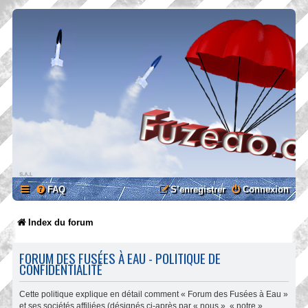
FAQ
S’enregistrer
Connexion
Index du forum
FORUM DES FUSÉES À EAU - POLITIQUE DE
CONFIDENTIALITÉ
Cette politique explique en détail comment « Forum des Fusées à Eau »
et ses sociétés affiliées (désignés ci-après par « nous », « notre »,