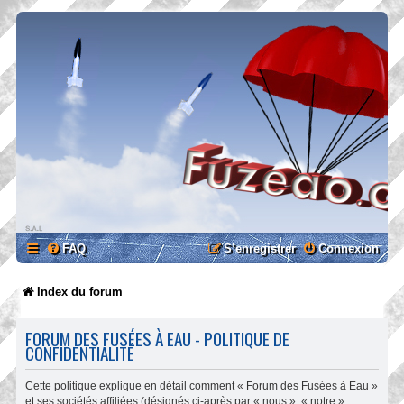
FAQ
S’enregistrer
Connexion
Index du forum
FORUM DES FUSÉES À EAU - POLITIQUE DE
CONFIDENTIALITÉ
Cette politique explique en détail comment « Forum des Fusées à Eau »
et ses sociétés affiliées (désignés ci-après par « nous », « notre »,