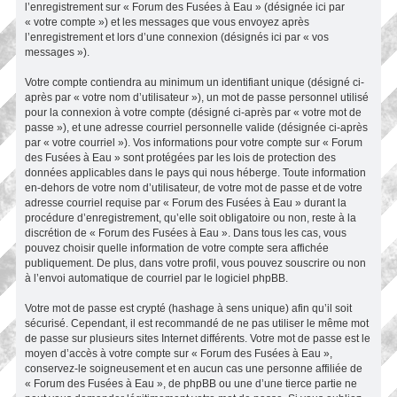
l’enregistrement sur « Forum des Fusées à Eau » (désignée ici par
« votre compte ») et les messages que vous envoyez après
l’enregistrement et lors d’une connexion (désignés ici par « vos
messages »).
Votre compte contiendra au minimum un identifiant unique (désigné ci-
après par « votre nom d’utilisateur »), un mot de passe personnel utilisé
pour la connexion à votre compte (désigné ci-après par « votre mot de
passe »), et une adresse courriel personnelle valide (désignée ci-après
par « votre courriel »). Vos informations pour votre compte sur « Forum
des Fusées à Eau » sont protégées par les lois de protection des
données applicables dans le pays qui nous héberge. Toute information
en-dehors de votre nom d’utilisateur, de votre mot de passe et de votre
adresse courriel requise par « Forum des Fusées à Eau » durant la
procédure d’enregistrement, qu’elle soit obligatoire ou non, reste à la
discrétion de « Forum des Fusées à Eau ». Dans tous les cas, vous
pouvez choisir quelle information de votre compte sera affichée
publiquement. De plus, dans votre profil, vous pouvez souscrire ou non
à l’envoi automatique de courriel par le logiciel phpBB.
Votre mot de passe est crypté (hashage à sens unique) afin qu’il soit
sécurisé. Cependant, il est recommandé de ne pas utiliser le même mot
de passe sur plusieurs sites Internet différents. Votre mot de passe est le
moyen d’accès à votre compte sur « Forum des Fusées à Eau »,
conservez-le soigneusement et en aucun cas une personne affiliée de
« Forum des Fusées à Eau », de phpBB ou une d’une tierce partie ne