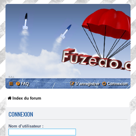
FAQ
S’enregistrer
Connexion
Index du forum
CONNEXION
Nom d’utilisateur :