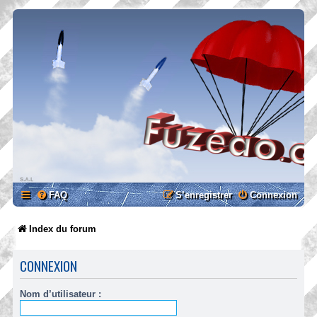
FAQ
S’enregistrer
Connexion
Index du forum
CONNEXION
Nom d’utilisateur :