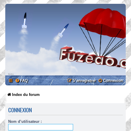
FAQ
S’enregistrer
Connexion
Index du forum
CONNEXION
Nom d’utilisateur :