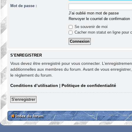
Mot de passe :
J’ai oublié mon mot de passe
Renvoyer le courriel de confirmation
Se souvenir de moi
Cacher mon statut en ligne pour c
S’ENREGISTRER
Vous devez être enregistré pour vous connecter. L’enregistreme
additionnelles aux membres du forum. Avant de vous enregistrer, as
le règlement du forum.
Conditions d’utilisation
|
Politique de confidentialité
S’enregistrer
Index du forum