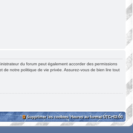
ministrateur du forum peut également accorder des permissions
 de notre politique de vie privée. Assurez-vous de bien lire tout
Supprimer les cookies
Heures au format
UTC+02:00