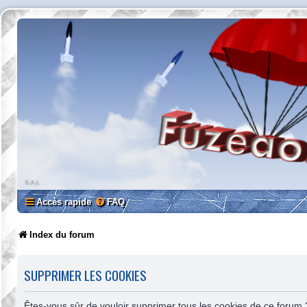
Accès rapide
FAQ
Index du forum
SUPPRIMER LES COOKIES
Êtes-vous sûr de vouloir supprimer tous les cookies de ce forum 