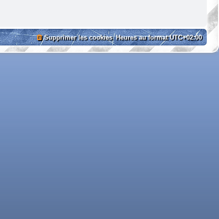
Supprimer les cookies
Heures au format
UTC+02:00