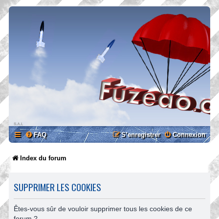
FAQ
S’enregistrer
Connexion
Index du forum
SUPPRIMER LES COOKIES
Êtes-vous sûr de vouloir supprimer tous les cookies de ce
forum ?