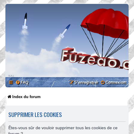
FAQ
S’enregistrer
Connexion
Index du forum
SUPPRIMER LES COOKIES
Êtes-vous sûr de vouloir supprimer tous les cookies de ce
forum ?