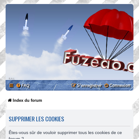
FAQ
S’enregistrer
Connexion
Index du forum
SUPPRIMER LES COOKIES
Êtes-vous sûr de vouloir supprimer tous les cookies de ce
forum ?