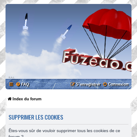
FAQ
S’enregistrer
Connexion
Index du forum
SUPPRIMER LES COOKIES
Êtes-vous sûr de vouloir supprimer tous les cookies de ce
forum ?