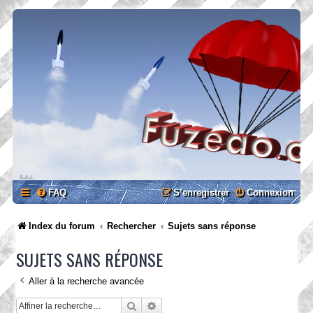
FAQ
S’enregistrer
Connexion
Index du forum
Rechercher
Sujets sans réponse
SUJETS SANS RÉPONSE
Aller à la recherche avancée
Rechercher
Recherche avancée