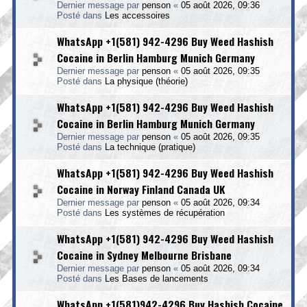
Dernier message par
penson
«
05 août 2026, 09:36
Posté dans
Les accessoires
WhatsApp +1(581) 942-4296 Buy Weed Hashish
Cocaine in Berlin Hamburg Munich Germany
Dernier message par
penson
«
05 août 2026, 09:35
Posté dans
La physique (théorie)
WhatsApp +1(581) 942-4296 Buy Weed Hashish
Cocaine in Berlin Hamburg Munich Germany
Dernier message par
penson
«
05 août 2026, 09:35
Posté dans
La technique (pratique)
WhatsApp +1(581) 942-4296 Buy Weed Hashish
Cocaine in Norway Finland Canada UK
Dernier message par
penson
«
05 août 2026, 09:34
Posté dans
Les systèmes de récupération
WhatsApp +1(581) 942-4296 Buy Weed Hashish
Cocaine in Sydney Melbourne Brisbane
Dernier message par
penson
«
05 août 2026, 09:34
Posté dans
Les Bases de lancements
WhatsApp +1(581)942-4296 Buy Hashish Cocaine