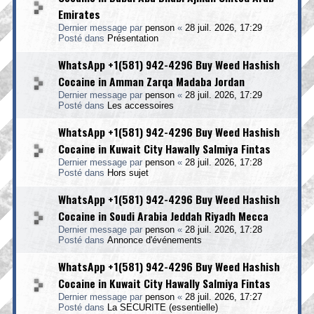
Emirates
Dernier message par
penson
«
28 juil. 2026, 17:29
Posté dans
Présentation
WhatsApp +1(581) 942-4296 Buy Weed Hashish
Cocaine in Amman Zarqa Madaba Jordan
Dernier message par
penson
«
28 juil. 2026, 17:29
Posté dans
Les accessoires
WhatsApp +1(581) 942-4296 Buy Weed Hashish
Cocaine in Kuwait City Hawally Salmiya Fintas
Dernier message par
penson
«
28 juil. 2026, 17:28
Posté dans
Hors sujet
WhatsApp +1(581) 942-4296 Buy Weed Hashish
Cocaine in Soudi Arabia Jeddah Riyadh Mecca
Dernier message par
penson
«
28 juil. 2026, 17:28
Posté dans
Annonce d'événements
WhatsApp +1(581) 942-4296 Buy Weed Hashish
Cocaine in Kuwait City Hawally Salmiya Fintas
Dernier message par
penson
«
28 juil. 2026, 17:27
Posté dans
La SECURITE (essentielle)