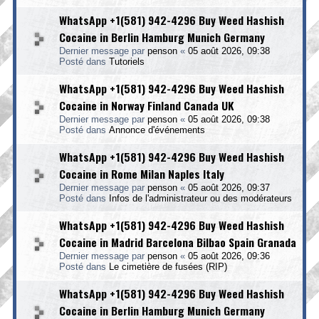
WhatsApp +1(581) 942-4296 Buy Weed Hashish
Cocaine in Berlin Hamburg Munich Germany
Dernier message par
penson
«
05 août 2026, 09:38
Posté dans
Tutoriels
WhatsApp +1(581) 942-4296 Buy Weed Hashish
Cocaine in Norway Finland Canada UK
Dernier message par
penson
«
05 août 2026, 09:38
Posté dans
Annonce d'événements
WhatsApp +1(581) 942-4296 Buy Weed Hashish
Cocaine in Rome Milan Naples Italy
Dernier message par
penson
«
05 août 2026, 09:37
Posté dans
Infos de l'administrateur ou des modérateurs
WhatsApp +1(581) 942-4296 Buy Weed Hashish
Cocaine in Madrid Barcelona Bilbao Spain Granada
Dernier message par
penson
«
05 août 2026, 09:36
Posté dans
Le cimetière de fusées (RIP)
WhatsApp +1(581) 942-4296 Buy Weed Hashish
Cocaine in Berlin Hamburg Munich Germany