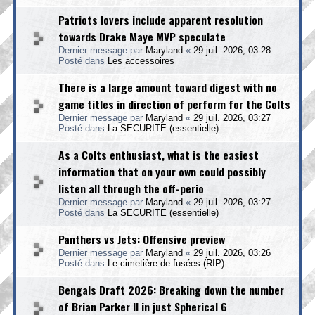
Patriots lovers include apparent resolution
towards Drake Maye MVP speculate
Dernier message par
Maryland
«
29 juil. 2026, 03:28
Posté dans
Les accessoires
There is a large amount toward digest with no
game titles in direction of perform for the Colts
Dernier message par
Maryland
«
29 juil. 2026, 03:27
Posté dans
La SECURITE (essentielle)
As a Colts enthusiast, what is the easiest
information that on your own could possibly
listen all through the off-perio
Dernier message par
Maryland
«
29 juil. 2026, 03:27
Posté dans
La SECURITE (essentielle)
Panthers vs Jets: Offensive preview
Dernier message par
Maryland
«
29 juil. 2026, 03:26
Posté dans
Le cimetière de fusées (RIP)
Bengals Draft 2026: Breaking down the number
of Brian Parker II in just Spherical 6