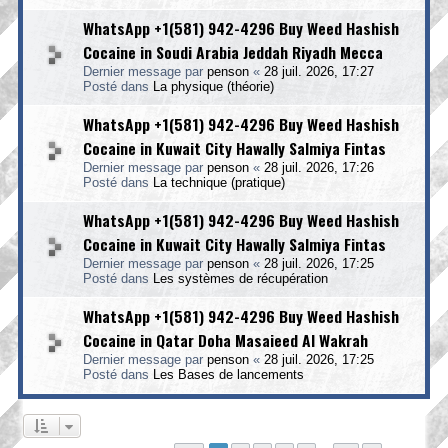
WhatsApp +1(581) 942-4296 Buy Weed Hashish
Cocaine in Soudi Arabia Jeddah Riyadh Mecca
Dernier message par
penson
«
28 juil. 2026, 17:27
Posté dans
La physique (théorie)
WhatsApp +1(581) 942-4296 Buy Weed Hashish
Cocaine in Kuwait City Hawally Salmiya Fintas
Dernier message par
penson
«
28 juil. 2026, 17:26
Posté dans
La technique (pratique)
WhatsApp +1(581) 942-4296 Buy Weed Hashish
Cocaine in Kuwait City Hawally Salmiya Fintas
Dernier message par
penson
«
28 juil. 2026, 17:25
Posté dans
Les systèmes de récupération
WhatsApp +1(581) 942-4296 Buy Weed Hashish
Cocaine in Qatar Doha Masaieed Al Wakrah
Dernier message par
penson
«
28 juil. 2026, 17:25
Posté dans
Les Bases de lancements