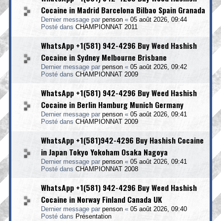
Cocaine in Madrid Barcelona Bilbao Spain Granada
Dernier message par
penson
«
05 août 2026, 09:44
Posté dans
CHAMPIONNAT 2011
WhatsApp +1(581) 942-4296 Buy Weed Hashish
Cocaine in Sydney Melbourne Brisbane
Dernier message par
penson
«
05 août 2026, 09:42
Posté dans
CHAMPIONNAT 2009
WhatsApp +1(581) 942-4296 Buy Weed Hashish
Cocaine in Berlin Hamburg Munich Germany
Dernier message par
penson
«
05 août 2026, 09:41
Posté dans
CHAMPIONNAT 2009
WhatsApp +1(581)942-4296 Buy Hashish Cocaine
in Japan Tokyo Yokoham Osaka Nagoya
Dernier message par
penson
«
05 août 2026, 09:41
Posté dans
CHAMPIONNAT 2008
WhatsApp +1(581) 942-4296 Buy Weed Hashish
Cocaine in Norway Finland Canada UK
Dernier message par
penson
«
05 août 2026, 09:40
Posté dans
Présentation