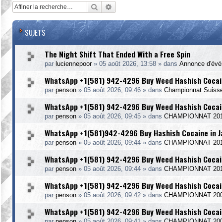
Rechercher
Recherche avancée
SUJETS
The Night Shift That Ended With a Free Spin
par
luciennepoor
»
05 août 2026, 13:58
» dans
Annonce d'év
WhatsApp +1(581) 942-4296 Buy Weed Hashish Cocain
par
penson
»
05 août 2026, 09:46
» dans
Championnat Suiss
WhatsApp +1(581) 942-4296 Buy Weed Hashish Cocain
par
penson
»
05 août 2026, 09:45
» dans
CHAMPIONNAT 20
WhatsApp +1(581)942-4296 Buy Hashish Cocaine in 
par
penson
»
05 août 2026, 09:44
» dans
CHAMPIONNAT 2014
WhatsApp +1(581) 942-4296 Buy Weed Hashish Cocain
par
penson
»
05 août 2026, 09:44
» dans
CHAMPIONNAT 20
WhatsApp +1(581) 942-4296 Buy Weed Hashish Cocain
par
penson
»
05 août 2026, 09:42
» dans
CHAMPIONNAT 20
WhatsApp +1(581) 942-4296 Buy Weed Hashish Cocai
par
penson
»
05 août 2026, 09:41
» dans
CHAMPIONNAT 20