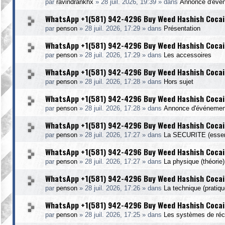
par
ravindrankhx
»
28 juil. 2026, 19:39
» dans
Annonce d'évé
WhatsApp +1(581) 942-4296 Buy Weed Hashish Cocain
par
penson
»
28 juil. 2026, 17:29
» dans
Présentation
WhatsApp +1(581) 942-4296 Buy Weed Hashish Cocai
par
penson
»
28 juil. 2026, 17:29
» dans
Les accessoires
WhatsApp +1(581) 942-4296 Buy Weed Hashish Cocaine
par
penson
»
28 juil. 2026, 17:28
» dans
Hors sujet
WhatsApp +1(581) 942-4296 Buy Weed Hashish Cocain
par
penson
»
28 juil. 2026, 17:28
» dans
Annonce d'événemen
WhatsApp +1(581) 942-4296 Buy Weed Hashish Cocaine
par
penson
»
28 juil. 2026, 17:27
» dans
La SECURITE (essent
WhatsApp +1(581) 942-4296 Buy Weed Hashish Cocain
par
penson
»
28 juil. 2026, 17:27
» dans
La physique (théorie)
WhatsApp +1(581) 942-4296 Buy Weed Hashish Cocaine
par
penson
»
28 juil. 2026, 17:26
» dans
La technique (pratiqu
WhatsApp +1(581) 942-4296 Buy Weed Hashish Cocaine
par
penson
»
28 juil. 2026, 17:25
» dans
Les systèmes de réc