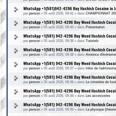
WhatsApp +1(581)942-4296 Buy Hashish Cocaine in 
par
penson
»
05 août 2026, 09:41
» dans
CHAMPIONNAT 20
WhatsApp +1(581) 942-4296 Buy Weed Hashish Cocain
par
penson
»
05 août 2026, 09:40
» dans
Présentation
WhatsApp +1(581) 942-4296 Buy Weed Hashish Cocai
par
penson
»
05 août 2026, 09:38
» dans
Tutoriels
WhatsApp +1(581) 942-4296 Buy Weed Hashish Cocain
par
penson
»
05 août 2026, 09:38
» dans
Annonce d'événeme
WhatsApp +1(581) 942-4296 Buy Weed Hashish Cocain
par
penson
»
05 août 2026, 09:37
» dans
Infos de l'administr
WhatsApp +1(581) 942-4296 Buy Weed Hashish Cocain
par
penson
»
05 août 2026, 09:36
» dans
Le cimetière de fus
WhatsApp +1(581) 942-4296 Buy Weed Hashish Cocai
par
penson
»
05 août 2026, 09:36
» dans
Les accessoires
WhatsApp +1(581) 942-4296 Buy Weed Hashish Cocai
par
penson
»
05 août 2026, 09:35
» dans
La physique (théorie