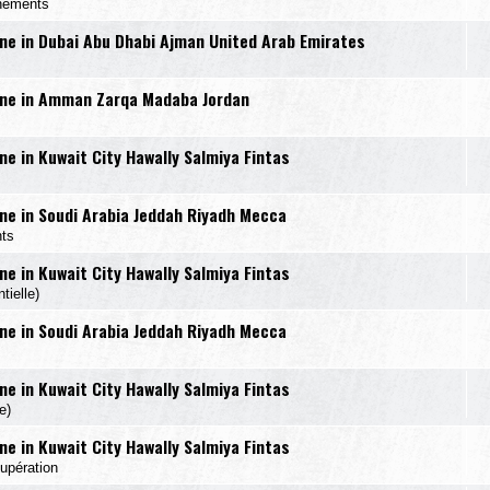
nements
e in Dubai Abu Dhabi Ajman United Arab Emirates
ne in Amman Zarqa Madaba Jordan
 in Kuwait City Hawally Salmiya Fintas
e in Soudi Arabia Jeddah Riyadh Mecca
ts
 in Kuwait City Hawally Salmiya Fintas
ielle)
e in Soudi Arabia Jeddah Riyadh Mecca
 in Kuwait City Hawally Salmiya Fintas
e)
 in Kuwait City Hawally Salmiya Fintas
upération