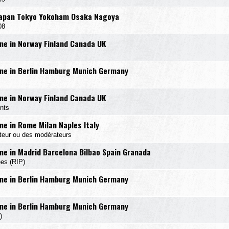
Japan Tokyo Yokoham Osaka Nagoya
08
e in Norway Finland Canada UK
ne in Berlin Hamburg Munich Germany
e in Norway Finland Canada UK
nts
e in Rome Milan Naples Italy
ateur ou des modérateurs
e in Madrid Barcelona Bilbao Spain Granada
ées (RIP)
ne in Berlin Hamburg Munich Germany
ne in Berlin Hamburg Munich Germany
)