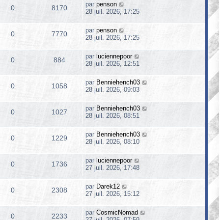
par
penson
0
8170
28 juil. 2026, 17:25
par
penson
0
7770
28 juil. 2026, 17:25
par
luciennepoor
0
884
28 juil. 2026, 12:51
par
Benniehench03
0
1058
28 juil. 2026, 09:03
par
Benniehench03
0
1027
28 juil. 2026, 08:51
par
Benniehench03
0
1229
28 juil. 2026, 08:10
par
luciennepoor
0
1736
27 juil. 2026, 17:48
par
Darek12
0
2308
27 juil. 2026, 15:12
par
CosmicNomad
0
2233
27 juil. 2026, 07:59