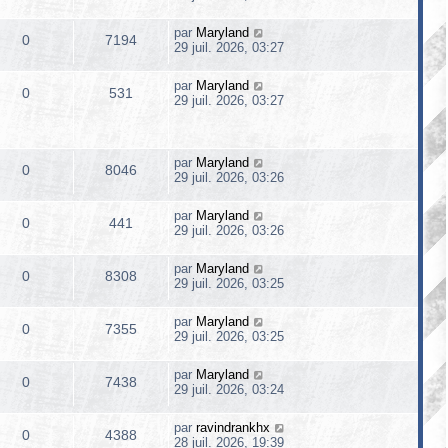
par
Maryland
0
7194
29 juil. 2026, 03:27
par
Maryland
0
531
29 juil. 2026, 03:27
par
Maryland
0
8046
29 juil. 2026, 03:26
par
Maryland
0
441
29 juil. 2026, 03:26
par
Maryland
0
8308
29 juil. 2026, 03:25
par
Maryland
0
7355
29 juil. 2026, 03:25
par
Maryland
0
7438
29 juil. 2026, 03:24
par
ravindrankhx
0
4388
28 juil. 2026, 19:39