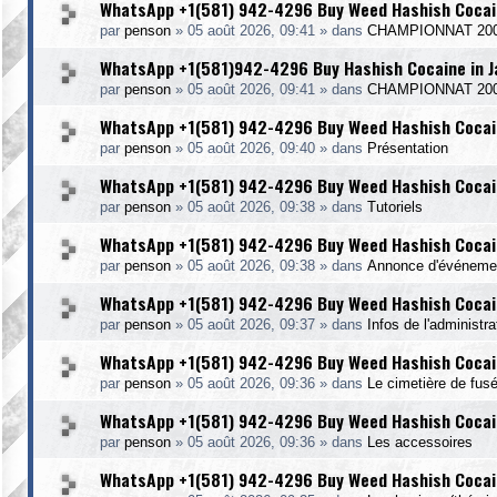
WhatsApp +1(581) 942-4296 Buy Weed Hashish Cocai
par
penson
»
05 août 2026, 09:41
» dans
CHAMPIONNAT 20
WhatsApp +1(581)942-4296 Buy Hashish Cocaine in 
par
penson
»
05 août 2026, 09:41
» dans
CHAMPIONNAT 20
WhatsApp +1(581) 942-4296 Buy Weed Hashish Cocain
par
penson
»
05 août 2026, 09:40
» dans
Présentation
WhatsApp +1(581) 942-4296 Buy Weed Hashish Cocai
par
penson
»
05 août 2026, 09:38
» dans
Tutoriels
WhatsApp +1(581) 942-4296 Buy Weed Hashish Cocain
par
penson
»
05 août 2026, 09:38
» dans
Annonce d'événeme
WhatsApp +1(581) 942-4296 Buy Weed Hashish Cocain
par
penson
»
05 août 2026, 09:37
» dans
Infos de l'administr
WhatsApp +1(581) 942-4296 Buy Weed Hashish Cocain
par
penson
»
05 août 2026, 09:36
» dans
Le cimetière de fus
WhatsApp +1(581) 942-4296 Buy Weed Hashish Cocai
par
penson
»
05 août 2026, 09:36
» dans
Les accessoires
WhatsApp +1(581) 942-4296 Buy Weed Hashish Cocai