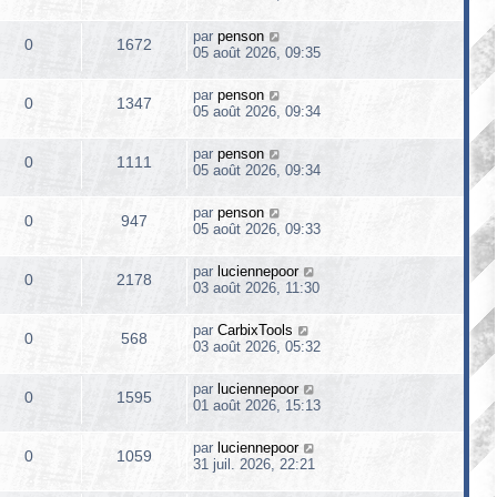
par
penson
0
1672
05 août 2026, 09:35
par
penson
0
1347
05 août 2026, 09:34
par
penson
0
1111
05 août 2026, 09:34
par
penson
0
947
05 août 2026, 09:33
par
luciennepoor
0
2178
03 août 2026, 11:30
par
CarbixTools
0
568
03 août 2026, 05:32
par
luciennepoor
0
1595
01 août 2026, 15:13
par
luciennepoor
0
1059
31 juil. 2026, 22:21