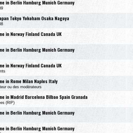
ne in Berlin Hamburg Munich Germany
09
Japan Tokyo Yokoham Osaka Nagoya
08
e in Norway Finland Canada UK
ne in Berlin Hamburg Munich Germany
e in Norway Finland Canada UK
nts
e in Rome Milan Naples Italy
ateur ou des modérateurs
e in Madrid Barcelona Bilbao Spain Granada
ées (RIP)
ne in Berlin Hamburg Munich Germany
ne in Berlin Hamburg Munich Germany