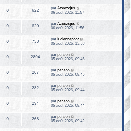
par
Azeezojus
0
622
06 août 2026, 11:57
par
Azeezojus
0
620
06 août 2026, 11:56
par
luciennepoor
0
738
05 août 2026, 13:58
par
penson
0
2804
05 août 2026, 09:46
par
penson
0
267
05 août 2026, 09:45
par
penson
0
282
05 août 2026, 09:44
par
penson
0
294
05 août 2026, 09:44
par
penson
0
268
05 août 2026, 09:42