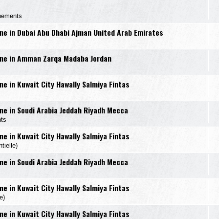
nements
e in Dubai Abu Dhabi Ajman United Arab Emirates
ne in Amman Zarqa Madaba Jordan
 in Kuwait City Hawally Salmiya Fintas
e in Soudi Arabia Jeddah Riyadh Mecca
ts
 in Kuwait City Hawally Salmiya Fintas
ielle)
e in Soudi Arabia Jeddah Riyadh Mecca
 in Kuwait City Hawally Salmiya Fintas
e)
 in Kuwait City Hawally Salmiya Fintas