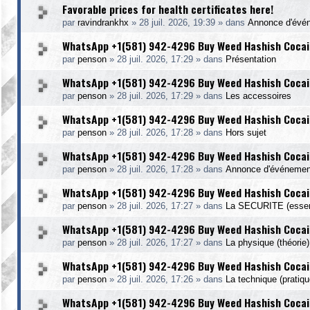
Favorable prices for health certificates here!
par
ravindrankhx
»
28 juil. 2026, 19:39
» dans
Annonce d'évé
WhatsApp +1(581) 942-4296 Buy Weed Hashish Cocain
par
penson
»
28 juil. 2026, 17:29
» dans
Présentation
WhatsApp +1(581) 942-4296 Buy Weed Hashish Cocai
par
penson
»
28 juil. 2026, 17:29
» dans
Les accessoires
WhatsApp +1(581) 942-4296 Buy Weed Hashish Cocaine
par
penson
»
28 juil. 2026, 17:28
» dans
Hors sujet
WhatsApp +1(581) 942-4296 Buy Weed Hashish Cocain
par
penson
»
28 juil. 2026, 17:28
» dans
Annonce d'événemen
WhatsApp +1(581) 942-4296 Buy Weed Hashish Cocaine
par
penson
»
28 juil. 2026, 17:27
» dans
La SECURITE (essent
WhatsApp +1(581) 942-4296 Buy Weed Hashish Cocain
par
penson
»
28 juil. 2026, 17:27
» dans
La physique (théorie)
WhatsApp +1(581) 942-4296 Buy Weed Hashish Cocaine
par
penson
»
28 juil. 2026, 17:26
» dans
La technique (pratiqu
WhatsApp +1(581) 942-4296 Buy Weed Hashish Cocaine