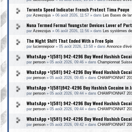
Toronto Speed Indicator French Protect Tima Pouye
par
Azeezojus
»
06 août 2026, 11:57
» dans
Les Bases de la
Nuna Termed Formal Youngster Devices Lover of Port
par
Azeezojus
»
06 août 2026, 11:56
» dans
Les systèmes de
The Night Shift That Ended With a Free Spin
par
luciennepoor
»
05 août 2026, 13:58
» dans
Annonce d'év
WhatsApp +1(581) 942-4296 Buy Weed Hashish Cocain
par
penson
»
05 août 2026, 09:46
» dans
Championnat Suiss
WhatsApp +1(581) 942-4296 Buy Weed Hashish Cocain
par
penson
»
05 août 2026, 09:45
» dans
CHAMPIONNAT 20
WhatsApp +1(581)942-4296 Buy Hashish Cocaine in 
par
penson
»
05 août 2026, 09:44
» dans
CHAMPIONNAT 2014
WhatsApp +1(581) 942-4296 Buy Weed Hashish Cocain
par
penson
»
05 août 2026, 09:44
» dans
CHAMPIONNAT 20
WhatsApp +1(581) 942-4296 Buy Weed Hashish Cocain
par
penson
»
05 août 2026, 09:42
» dans
CHAMPIONNAT 20