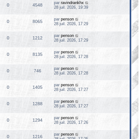
par
ravindrankhx
0
4548
28 juil. 2026, 19:39
par
penson
0
8065
28 juil. 2026, 17:29
par
penson
0
1212
28 juil. 2026, 17:29
par
penson
0
8135
28 juil. 2026, 17:28
par
penson
0
746
28 juil. 2026, 17:28
par
penson
0
1405
28 juil. 2026, 17:27
par
penson
0
1288
28 juil. 2026, 17:27
par
penson
0
1294
28 juil. 2026, 17:26
par
penson
0
1216
28 juil. 2026, 17:25