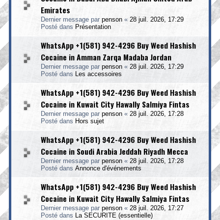
Emirates
Dernier message par
penson
«
28 juil. 2026, 17:29
Posté dans
Présentation
WhatsApp +1(581) 942-4296 Buy Weed Hashish
Cocaine in Amman Zarqa Madaba Jordan
Dernier message par
penson
«
28 juil. 2026, 17:29
Posté dans
Les accessoires
WhatsApp +1(581) 942-4296 Buy Weed Hashish
Cocaine in Kuwait City Hawally Salmiya Fintas
Dernier message par
penson
«
28 juil. 2026, 17:28
Posté dans
Hors sujet
WhatsApp +1(581) 942-4296 Buy Weed Hashish
Cocaine in Soudi Arabia Jeddah Riyadh Mecca
Dernier message par
penson
«
28 juil. 2026, 17:28
Posté dans
Annonce d'événements
WhatsApp +1(581) 942-4296 Buy Weed Hashish
Cocaine in Kuwait City Hawally Salmiya Fintas
Dernier message par
penson
«
28 juil. 2026, 17:27
Posté dans
La SECURITE (essentielle)