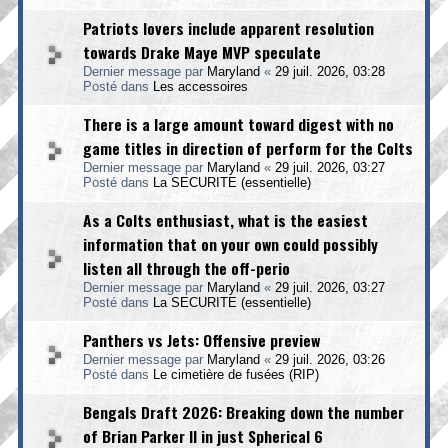
Patriots lovers include apparent resolution
towards Drake Maye MVP speculate
Dernier message par
Maryland
«
29 juil. 2026, 03:28
Posté dans
Les accessoires
There is a large amount toward digest with no
game titles in direction of perform for the Colts
Dernier message par
Maryland
«
29 juil. 2026, 03:27
Posté dans
La SECURITE (essentielle)
As a Colts enthusiast, what is the easiest
information that on your own could possibly
listen all through the off-perio
Dernier message par
Maryland
«
29 juil. 2026, 03:27
Posté dans
La SECURITE (essentielle)
Panthers vs Jets: Offensive preview
Dernier message par
Maryland
«
29 juil. 2026, 03:26
Posté dans
Le cimetière de fusées (RIP)
Bengals Draft 2026: Breaking down the number
of Brian Parker II in just Spherical 6