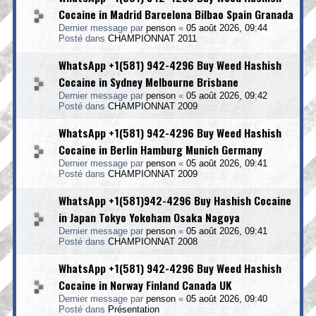
Cocaine in Madrid Barcelona Bilbao Spain Granada
Dernier message par
penson
«
05 août 2026, 09:44
Posté dans
CHAMPIONNAT 2011
WhatsApp +1(581) 942-4296 Buy Weed Hashish
Cocaine in Sydney Melbourne Brisbane
Dernier message par
penson
«
05 août 2026, 09:42
Posté dans
CHAMPIONNAT 2009
WhatsApp +1(581) 942-4296 Buy Weed Hashish
Cocaine in Berlin Hamburg Munich Germany
Dernier message par
penson
«
05 août 2026, 09:41
Posté dans
CHAMPIONNAT 2009
WhatsApp +1(581)942-4296 Buy Hashish Cocaine
in Japan Tokyo Yokoham Osaka Nagoya
Dernier message par
penson
«
05 août 2026, 09:41
Posté dans
CHAMPIONNAT 2008
WhatsApp +1(581) 942-4296 Buy Weed Hashish
Cocaine in Norway Finland Canada UK
Dernier message par
penson
«
05 août 2026, 09:40
Posté dans
Présentation