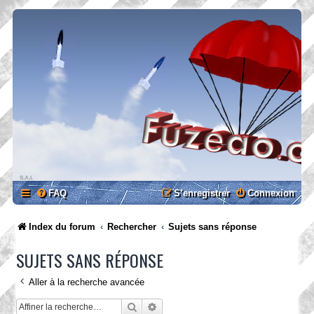
FAQ
S’enregistrer
Connexion
Index du forum
Rechercher
Sujets sans réponse
SUJETS SANS RÉPONSE
Aller à la recherche avancée
Rechercher
Recherche avancée