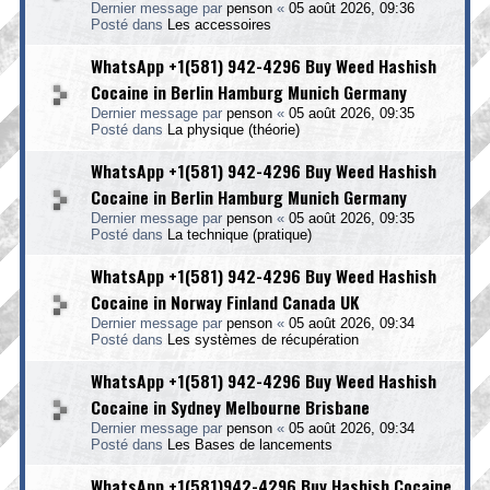
Dernier message par
penson
«
05 août 2026, 09:36
Posté dans
Les accessoires
WhatsApp +1(581) 942-4296 Buy Weed Hashish
Cocaine in Berlin Hamburg Munich Germany
Dernier message par
penson
«
05 août 2026, 09:35
Posté dans
La physique (théorie)
WhatsApp +1(581) 942-4296 Buy Weed Hashish
Cocaine in Berlin Hamburg Munich Germany
Dernier message par
penson
«
05 août 2026, 09:35
Posté dans
La technique (pratique)
WhatsApp +1(581) 942-4296 Buy Weed Hashish
Cocaine in Norway Finland Canada UK
Dernier message par
penson
«
05 août 2026, 09:34
Posté dans
Les systèmes de récupération
WhatsApp +1(581) 942-4296 Buy Weed Hashish
Cocaine in Sydney Melbourne Brisbane
Dernier message par
penson
«
05 août 2026, 09:34
Posté dans
Les Bases de lancements
WhatsApp +1(581)942-4296 Buy Hashish Cocaine