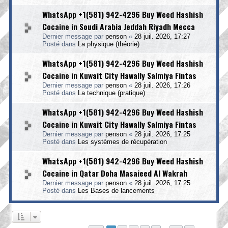
WhatsApp +1(581) 942-4296 Buy Weed Hashish
Cocaine in Soudi Arabia Jeddah Riyadh Mecca
Dernier message par
penson
«
28 juil. 2026, 17:27
Posté dans
La physique (théorie)
WhatsApp +1(581) 942-4296 Buy Weed Hashish
Cocaine in Kuwait City Hawally Salmiya Fintas
Dernier message par
penson
«
28 juil. 2026, 17:26
Posté dans
La technique (pratique)
WhatsApp +1(581) 942-4296 Buy Weed Hashish
Cocaine in Kuwait City Hawally Salmiya Fintas
Dernier message par
penson
«
28 juil. 2026, 17:25
Posté dans
Les systèmes de récupération
WhatsApp +1(581) 942-4296 Buy Weed Hashish
Cocaine in Qatar Doha Masaieed Al Wakrah
Dernier message par
penson
«
28 juil. 2026, 17:25
Posté dans
Les Bases de lancements