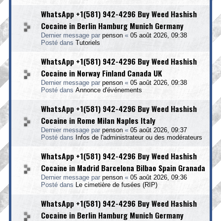
WhatsApp +1(581) 942-4296 Buy Weed Hashish
Cocaine in Berlin Hamburg Munich Germany
Dernier message par
penson
«
05 août 2026, 09:38
Posté dans
Tutoriels
WhatsApp +1(581) 942-4296 Buy Weed Hashish
Cocaine in Norway Finland Canada UK
Dernier message par
penson
«
05 août 2026, 09:38
Posté dans
Annonce d'événements
WhatsApp +1(581) 942-4296 Buy Weed Hashish
Cocaine in Rome Milan Naples Italy
Dernier message par
penson
«
05 août 2026, 09:37
Posté dans
Infos de l'administrateur ou des modérateurs
WhatsApp +1(581) 942-4296 Buy Weed Hashish
Cocaine in Madrid Barcelona Bilbao Spain Granada
Dernier message par
penson
«
05 août 2026, 09:36
Posté dans
Le cimetière de fusées (RIP)
WhatsApp +1(581) 942-4296 Buy Weed Hashish
Cocaine in Berlin Hamburg Munich Germany