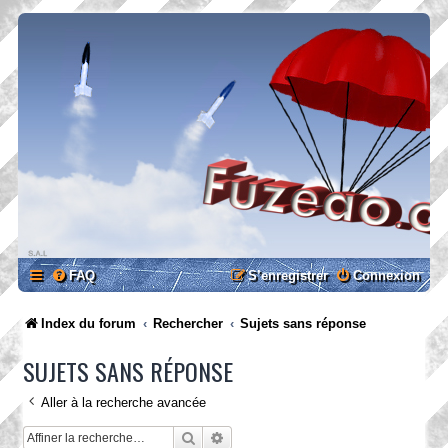
FAQ
S’enregistrer
Connexion
Index du forum
Rechercher
Sujets sans réponse
SUJETS SANS RÉPONSE
Aller à la recherche avancée
Rechercher
Recherche avancée