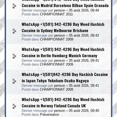
Cocaine in Madrid Barcelona Bilbao Spain Granada
Dernier message par
penson
«
05 août 2026, 09:44
Posté dans
CHAMPIONNAT 2011
WhatsApp +1(581) 942-4296 Buy Weed Hashish
Cocaine in Sydney Melbourne Brisbane
Dernier message par
penson
«
05 août 2026, 09:42
Posté dans
CHAMPIONNAT 2009
WhatsApp +1(581) 942-4296 Buy Weed Hashish
Cocaine in Berlin Hamburg Munich Germany
Dernier message par
penson
«
05 août 2026, 09:41
Posté dans
CHAMPIONNAT 2009
WhatsApp +1(581)942-4296 Buy Hashish Cocaine
in Japan Tokyo Yokoham Osaka Nagoya
Dernier message par
penson
«
05 août 2026, 09:41
Posté dans
CHAMPIONNAT 2008
WhatsApp +1(581) 942-4296 Buy Weed Hashish
Cocaine in Norway Finland Canada UK
Dernier message par
penson
«
05 août 2026, 09:40
Posté dans
Présentation