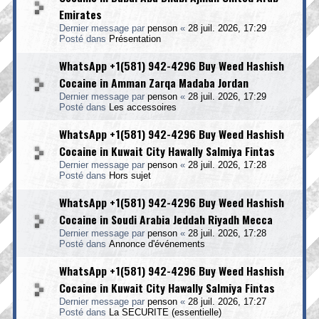
Emirates
Dernier message par
penson
«
28 juil. 2026, 17:29
Posté dans
Présentation
WhatsApp +1(581) 942-4296 Buy Weed Hashish
Cocaine in Amman Zarqa Madaba Jordan
Dernier message par
penson
«
28 juil. 2026, 17:29
Posté dans
Les accessoires
WhatsApp +1(581) 942-4296 Buy Weed Hashish
Cocaine in Kuwait City Hawally Salmiya Fintas
Dernier message par
penson
«
28 juil. 2026, 17:28
Posté dans
Hors sujet
WhatsApp +1(581) 942-4296 Buy Weed Hashish
Cocaine in Soudi Arabia Jeddah Riyadh Mecca
Dernier message par
penson
«
28 juil. 2026, 17:28
Posté dans
Annonce d'événements
WhatsApp +1(581) 942-4296 Buy Weed Hashish
Cocaine in Kuwait City Hawally Salmiya Fintas
Dernier message par
penson
«
28 juil. 2026, 17:27
Posté dans
La SECURITE (essentielle)