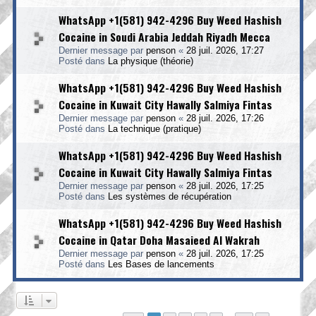
WhatsApp +1(581) 942-4296 Buy Weed Hashish
Cocaine in Soudi Arabia Jeddah Riyadh Mecca
Dernier message par
penson
«
28 juil. 2026, 17:27
Posté dans
La physique (théorie)
WhatsApp +1(581) 942-4296 Buy Weed Hashish
Cocaine in Kuwait City Hawally Salmiya Fintas
Dernier message par
penson
«
28 juil. 2026, 17:26
Posté dans
La technique (pratique)
WhatsApp +1(581) 942-4296 Buy Weed Hashish
Cocaine in Kuwait City Hawally Salmiya Fintas
Dernier message par
penson
«
28 juil. 2026, 17:25
Posté dans
Les systèmes de récupération
WhatsApp +1(581) 942-4296 Buy Weed Hashish
Cocaine in Qatar Doha Masaieed Al Wakrah
Dernier message par
penson
«
28 juil. 2026, 17:25
Posté dans
Les Bases de lancements