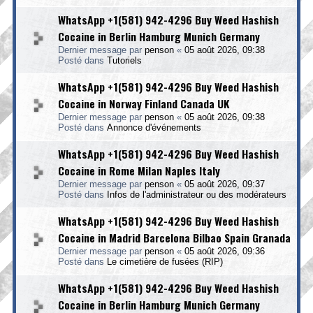
WhatsApp +1(581) 942-4296 Buy Weed Hashish
Cocaine in Berlin Hamburg Munich Germany
Dernier message par
penson
«
05 août 2026, 09:38
Posté dans
Tutoriels
WhatsApp +1(581) 942-4296 Buy Weed Hashish
Cocaine in Norway Finland Canada UK
Dernier message par
penson
«
05 août 2026, 09:38
Posté dans
Annonce d'événements
WhatsApp +1(581) 942-4296 Buy Weed Hashish
Cocaine in Rome Milan Naples Italy
Dernier message par
penson
«
05 août 2026, 09:37
Posté dans
Infos de l'administrateur ou des modérateurs
WhatsApp +1(581) 942-4296 Buy Weed Hashish
Cocaine in Madrid Barcelona Bilbao Spain Granada
Dernier message par
penson
«
05 août 2026, 09:36
Posté dans
Le cimetière de fusées (RIP)
WhatsApp +1(581) 942-4296 Buy Weed Hashish
Cocaine in Berlin Hamburg Munich Germany