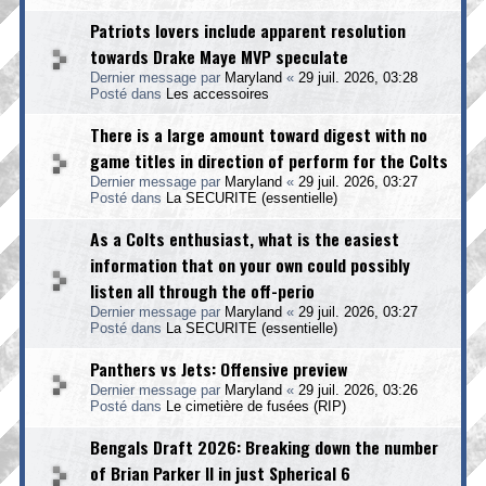
Patriots lovers include apparent resolution
towards Drake Maye MVP speculate
Dernier message par
Maryland
«
29 juil. 2026, 03:28
Posté dans
Les accessoires
There is a large amount toward digest with no
game titles in direction of perform for the Colts
Dernier message par
Maryland
«
29 juil. 2026, 03:27
Posté dans
La SECURITE (essentielle)
As a Colts enthusiast, what is the easiest
information that on your own could possibly
listen all through the off-perio
Dernier message par
Maryland
«
29 juil. 2026, 03:27
Posté dans
La SECURITE (essentielle)
Panthers vs Jets: Offensive preview
Dernier message par
Maryland
«
29 juil. 2026, 03:26
Posté dans
Le cimetière de fusées (RIP)
Bengals Draft 2026: Breaking down the number
of Brian Parker II in just Spherical 6