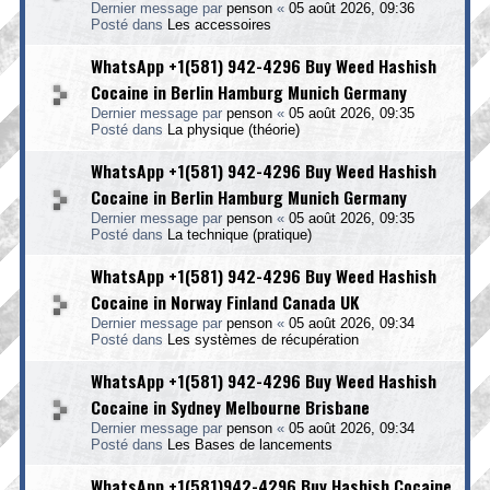
Dernier message par
penson
«
05 août 2026, 09:36
Posté dans
Les accessoires
WhatsApp +1(581) 942-4296 Buy Weed Hashish
Cocaine in Berlin Hamburg Munich Germany
Dernier message par
penson
«
05 août 2026, 09:35
Posté dans
La physique (théorie)
WhatsApp +1(581) 942-4296 Buy Weed Hashish
Cocaine in Berlin Hamburg Munich Germany
Dernier message par
penson
«
05 août 2026, 09:35
Posté dans
La technique (pratique)
WhatsApp +1(581) 942-4296 Buy Weed Hashish
Cocaine in Norway Finland Canada UK
Dernier message par
penson
«
05 août 2026, 09:34
Posté dans
Les systèmes de récupération
WhatsApp +1(581) 942-4296 Buy Weed Hashish
Cocaine in Sydney Melbourne Brisbane
Dernier message par
penson
«
05 août 2026, 09:34
Posté dans
Les Bases de lancements
WhatsApp +1(581)942-4296 Buy Hashish Cocaine