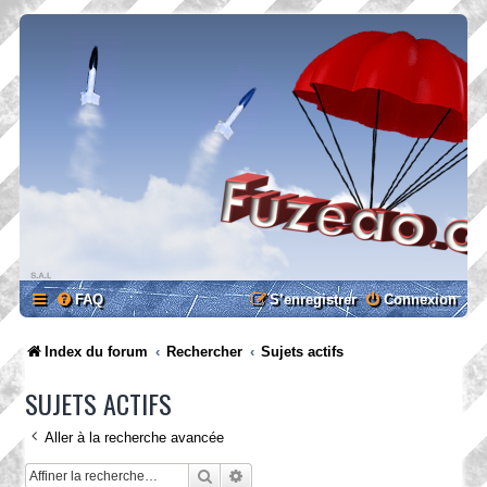
FAQ
S’enregistrer
Connexion
Index du forum
Rechercher
Sujets actifs
SUJETS ACTIFS
Aller à la recherche avancée
Rechercher
Recherche avancée