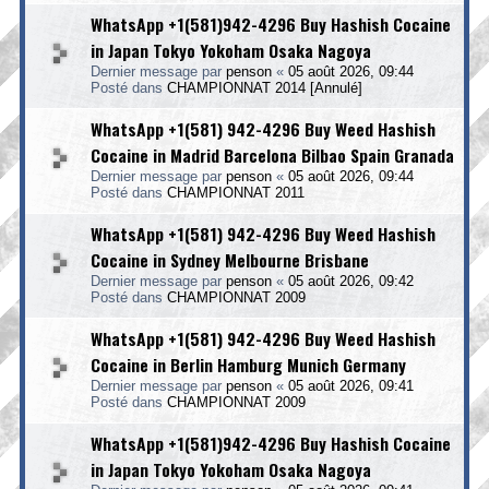
WhatsApp +1(581)942-4296 Buy Hashish Cocaine
in Japan Tokyo Yokoham Osaka Nagoya
Dernier message par
penson
«
05 août 2026, 09:44
Posté dans
CHAMPIONNAT 2014 [Annulé]
WhatsApp +1(581) 942-4296 Buy Weed Hashish
Cocaine in Madrid Barcelona Bilbao Spain Granada
Dernier message par
penson
«
05 août 2026, 09:44
Posté dans
CHAMPIONNAT 2011
WhatsApp +1(581) 942-4296 Buy Weed Hashish
Cocaine in Sydney Melbourne Brisbane
Dernier message par
penson
«
05 août 2026, 09:42
Posté dans
CHAMPIONNAT 2009
WhatsApp +1(581) 942-4296 Buy Weed Hashish
Cocaine in Berlin Hamburg Munich Germany
Dernier message par
penson
«
05 août 2026, 09:41
Posté dans
CHAMPIONNAT 2009
WhatsApp +1(581)942-4296 Buy Hashish Cocaine
in Japan Tokyo Yokoham Osaka Nagoya