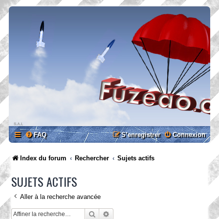
FAQ
S’enregistrer
Connexion
Index du forum
Rechercher
Sujets actifs
SUJETS ACTIFS
Aller à la recherche avancée
Rechercher
Recherche avancée