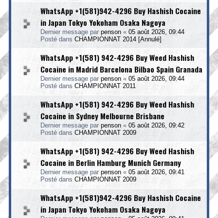
WhatsApp +1(581)942-4296 Buy Hashish Cocaine
in Japan Tokyo Yokoham Osaka Nagoya
Dernier message par
penson
«
05 août 2026, 09:44
Posté dans
CHAMPIONNAT 2014 [Annulé]
WhatsApp +1(581) 942-4296 Buy Weed Hashish
Cocaine in Madrid Barcelona Bilbao Spain Granada
Dernier message par
penson
«
05 août 2026, 09:44
Posté dans
CHAMPIONNAT 2011
WhatsApp +1(581) 942-4296 Buy Weed Hashish
Cocaine in Sydney Melbourne Brisbane
Dernier message par
penson
«
05 août 2026, 09:42
Posté dans
CHAMPIONNAT 2009
WhatsApp +1(581) 942-4296 Buy Weed Hashish
Cocaine in Berlin Hamburg Munich Germany
Dernier message par
penson
«
05 août 2026, 09:41
Posté dans
CHAMPIONNAT 2009
WhatsApp +1(581)942-4296 Buy Hashish Cocaine
in Japan Tokyo Yokoham Osaka Nagoya