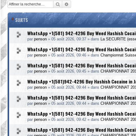
Rechercher
Recherche avancée
SUJETS
WhatsApp +1(581) 942-4296 Buy Weed Hashish Cocai
par
penson
»
05 août 2026, 09:37
» dans
La SECURITE (essen
WhatsApp +1(581) 942-4296 Buy Weed Hashish Cocain
par
penson
»
05 août 2026, 09:46
» dans
Championnat Suiss
WhatsApp +1(581) 942-4296 Buy Weed Hashish Cocain
par
penson
»
05 août 2026, 09:45
» dans
CHAMPIONNAT 20
WhatsApp +1(581)942-4296 Buy Hashish Cocaine in 
par
penson
»
05 août 2026, 09:44
» dans
CHAMPIONNAT 2014
WhatsApp +1(581) 942-4296 Buy Weed Hashish Cocain
par
penson
»
05 août 2026, 09:44
» dans
CHAMPIONNAT 20
WhatsApp +1(581) 942-4296 Buy Weed Hashish Cocain
par
penson
»
05 août 2026, 09:42
» dans
CHAMPIONNAT 20
WhatsApp +1(581) 942-4296 Buy Weed Hashish Cocai
par
penson
»
05 août 2026, 09:41
» dans
CHAMPIONNAT 20