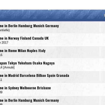
ne in Berlin Hamburg Munich Germany
tielle)
e in Norway Finland Canada UK
e 2017
e in Rome Milan Naples Italy
16
Japan Tokyo Yokoham Osaka Nagoya
 [Annulé]
e in Madrid Barcelona Bilbao Spain Granada
11
e in Sydney Melbourne Brisbane
09
ne in Berlin Hamburg Munich Germany
09