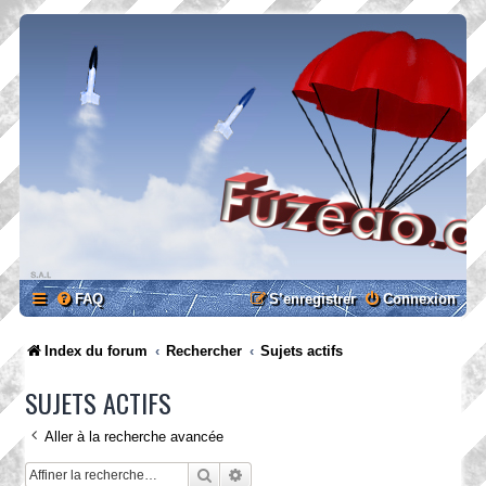
FAQ
S’enregistrer
Connexion
Index du forum
Rechercher
Sujets actifs
SUJETS ACTIFS
Aller à la recherche avancée
Rechercher
Recherche avancée