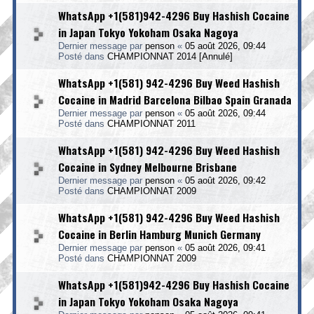
WhatsApp +1(581)942-4296 Buy Hashish Cocaine
in Japan Tokyo Yokoham Osaka Nagoya
Dernier message par
penson
«
05 août 2026, 09:44
Posté dans
CHAMPIONNAT 2014 [Annulé]
WhatsApp +1(581) 942-4296 Buy Weed Hashish
Cocaine in Madrid Barcelona Bilbao Spain Granada
Dernier message par
penson
«
05 août 2026, 09:44
Posté dans
CHAMPIONNAT 2011
WhatsApp +1(581) 942-4296 Buy Weed Hashish
Cocaine in Sydney Melbourne Brisbane
Dernier message par
penson
«
05 août 2026, 09:42
Posté dans
CHAMPIONNAT 2009
WhatsApp +1(581) 942-4296 Buy Weed Hashish
Cocaine in Berlin Hamburg Munich Germany
Dernier message par
penson
«
05 août 2026, 09:41
Posté dans
CHAMPIONNAT 2009
WhatsApp +1(581)942-4296 Buy Hashish Cocaine
in Japan Tokyo Yokoham Osaka Nagoya