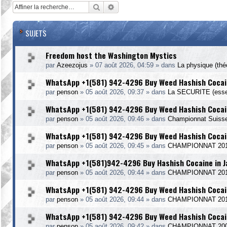
Rechercher
Recherche avancée
SUJETS
Freedom host the Washington Mystics
par
Azeezojus
»
07 août 2026, 04:59
» dans
La physique (théo
WhatsApp +1(581) 942-4296 Buy Weed Hashish Cocai
par
penson
»
05 août 2026, 09:37
» dans
La SECURITE (essen
WhatsApp +1(581) 942-4296 Buy Weed Hashish Cocain
par
penson
»
05 août 2026, 09:46
» dans
Championnat Suiss
WhatsApp +1(581) 942-4296 Buy Weed Hashish Cocain
par
penson
»
05 août 2026, 09:45
» dans
CHAMPIONNAT 20
WhatsApp +1(581)942-4296 Buy Hashish Cocaine in 
par
penson
»
05 août 2026, 09:44
» dans
CHAMPIONNAT 2014
WhatsApp +1(581) 942-4296 Buy Weed Hashish Cocain
par
penson
»
05 août 2026, 09:44
» dans
CHAMPIONNAT 20
WhatsApp +1(581) 942-4296 Buy Weed Hashish Cocain
par
penson
»
05 août 2026, 09:42
» dans
CHAMPIONNAT 20