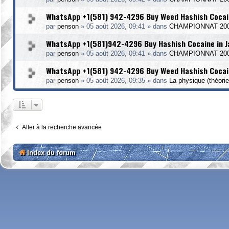
WhatsApp +1(581) 942-4296 Buy Weed Hashish Cocai
par
penson
»
05 août 2026, 09:41
» dans
CHAMPIONNAT 20
WhatsApp +1(581)942-4296 Buy Hashish Cocaine in 
par
penson
»
05 août 2026, 09:41
» dans
CHAMPIONNAT 20
WhatsApp +1(581) 942-4296 Buy Weed Hashish Cocai
par
penson
»
05 août 2026, 09:35
» dans
La physique (théorie
Aller à la recherche avancée
Index du forum