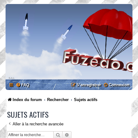
FAQ
S’enregistrer
Connexion
Index du forum
Rechercher
Sujets actifs
SUJETS ACTIFS
Aller à la recherche avancée
Rechercher
Recherche avancée