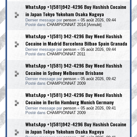
WhatsApp +1(581)942-4296 Buy Hashish Cocaine
in Japan Tokyo Yokoham Osaka Nagoya
Dernier message par
penson
«
05 août 2026, 09:44
Posté dans
CHAMPIONNAT 2014 [Annulé]
WhatsApp +1(581) 942-4296 Buy Weed Hashish
Cocaine in Madrid Barcelona Bilbao Spain Granada
Dernier message par
penson
«
05 août 2026, 09:44
Posté dans
CHAMPIONNAT 2011
WhatsApp +1(581) 942-4296 Buy Weed Hashish
Cocaine in Sydney Melbourne Brisbane
Dernier message par
penson
«
05 août 2026, 09:42
Posté dans
CHAMPIONNAT 2009
WhatsApp +1(581) 942-4296 Buy Weed Hashish
Cocaine in Berlin Hamburg Munich Germany
Dernier message par
penson
«
05 août 2026, 09:41
Posté dans
CHAMPIONNAT 2009
WhatsApp +1(581)942-4296 Buy Hashish Cocaine
in Japan Tokyo Yokoham Osaka Nagoya