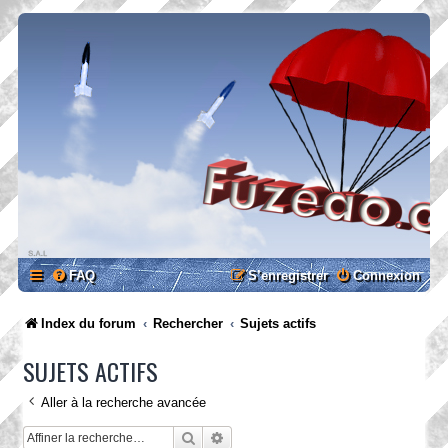
FAQ
S’enregistrer
Connexion
Index du forum
Rechercher
Sujets actifs
SUJETS ACTIFS
Aller à la recherche avancée
Rechercher
Recherche avancée