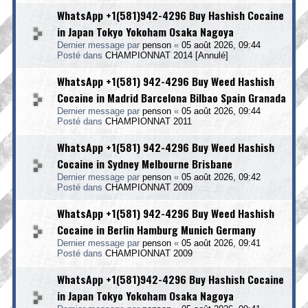
WhatsApp +1(581)942-4296 Buy Hashish Cocaine
in Japan Tokyo Yokoham Osaka Nagoya
Dernier message par
penson
«
05 août 2026, 09:44
Posté dans
CHAMPIONNAT 2014 [Annulé]
WhatsApp +1(581) 942-4296 Buy Weed Hashish
Cocaine in Madrid Barcelona Bilbao Spain Granada
Dernier message par
penson
«
05 août 2026, 09:44
Posté dans
CHAMPIONNAT 2011
WhatsApp +1(581) 942-4296 Buy Weed Hashish
Cocaine in Sydney Melbourne Brisbane
Dernier message par
penson
«
05 août 2026, 09:42
Posté dans
CHAMPIONNAT 2009
WhatsApp +1(581) 942-4296 Buy Weed Hashish
Cocaine in Berlin Hamburg Munich Germany
Dernier message par
penson
«
05 août 2026, 09:41
Posté dans
CHAMPIONNAT 2009
WhatsApp +1(581)942-4296 Buy Hashish Cocaine
in Japan Tokyo Yokoham Osaka Nagoya