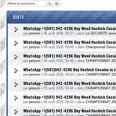
Rechercher
Recherche avancée
SUJETS
WhatsApp +1(581) 942-4296 Buy Weed Hashish Cocai
par
penson
»
05 août 2026, 09:37
» dans
La SECURITE (essen
WhatsApp +1(581) 942-4296 Buy Weed Hashish Cocain
par
penson
»
05 août 2026, 09:46
» dans
Championnat Suiss
WhatsApp +1(581) 942-4296 Buy Weed Hashish Cocain
par
penson
»
05 août 2026, 09:45
» dans
CHAMPIONNAT 20
WhatsApp +1(581)942-4296 Buy Hashish Cocaine in 
par
penson
»
05 août 2026, 09:44
» dans
CHAMPIONNAT 2014
WhatsApp +1(581) 942-4296 Buy Weed Hashish Cocain
par
penson
»
05 août 2026, 09:44
» dans
CHAMPIONNAT 20
WhatsApp +1(581) 942-4296 Buy Weed Hashish Cocain
par
penson
»
05 août 2026, 09:42
» dans
CHAMPIONNAT 20
WhatsApp +1(581) 942-4296 Buy Weed Hashish Cocai
par
penson
»
05 août 2026, 09:41
» dans
CHAMPIONNAT 20