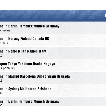
ne in Berlin Hamburg Munich Germany
tielle)
e in Norway Finland Canada UK
e 2017
e in Rome Milan Naples Italy
16
Japan Tokyo Yokoham Osaka Nagoya
 [Annulé]
e in Madrid Barcelona Bilbao Spain Granada
11
e in Sydney Melbourne Brisbane
09
ne in Berlin Hamburg Munich Germany
09