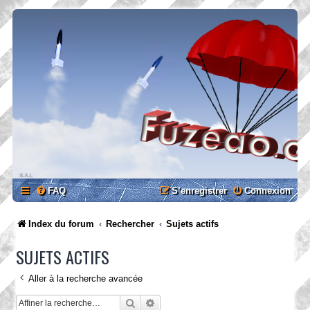
FAQ
S’enregistrer
Connexion
Index du forum
Rechercher
Sujets actifs
SUJETS ACTIFS
Aller à la recherche avancée
Rechercher
Recherche avancée