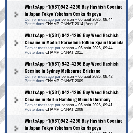
WhatsApp +1(581)942-4296 Buy Hashish Cocaine
in Japan Tokyo Yokoham Osaka Nagoya
Dernier message par
penson
«
05 août 2026, 09:44
Posté dans
CHAMPIONNAT 2014 [Annulé]
WhatsApp +1(581) 942-4296 Buy Weed Hashish
Cocaine in Madrid Barcelona Bilbao Spain Granada
Dernier message par
penson
«
05 août 2026, 09:44
Posté dans
CHAMPIONNAT 2011
WhatsApp +1(581) 942-4296 Buy Weed Hashish
Cocaine in Sydney Melbourne Brisbane
Dernier message par
penson
«
05 août 2026, 09:42
Posté dans
CHAMPIONNAT 2009
WhatsApp +1(581) 942-4296 Buy Weed Hashish
Cocaine in Berlin Hamburg Munich Germany
Dernier message par
penson
«
05 août 2026, 09:41
Posté dans
CHAMPIONNAT 2009
WhatsApp +1(581)942-4296 Buy Hashish Cocaine
in Japan Tokyo Yokoham Osaka Nagoya