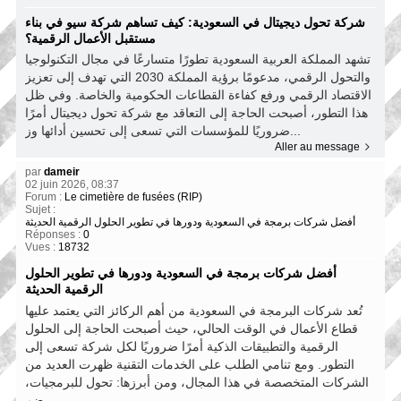
شركة تحول ديجيتال في السعودية: كيف تساهم شركة سيو في بناء
مستقبل الأعمال الرقمية؟
تشهد المملكة العربية السعودية تطورًا متسارعًا في مجال التكنولوجيا
والتحول الرقمي، مدعومًا برؤية المملكة 2030 التي تهدف إلى تعزيز
الاقتصاد الرقمي ورفع كفاءة القطاعات الحكومية والخاصة. وفي ظل
هذا التطور، أصبحت الحاجة إلى التعاقد مع شركة تحول ديجيتال أمرًا
ضروريًا للمؤسسات التي تسعى إلى تحسين أدائها وز...
Aller au message
par
dameir
02 juin 2026, 08:37
Forum :
Le cimetière de fusées (RIP)
Sujet :
أفضل شركات برمجة في السعودية ودورها في تطوير الحلول الرقمية الحديثة
Réponses :
0
Vues :
18732
أفضل شركات برمجة في السعودية ودورها في تطوير الحلول
الرقمية الحديثة
تُعد شركات البرمجة في السعودية من أهم الركائز التي يعتمد عليها
قطاع الأعمال في الوقت الحالي، حيث أصبحت الحاجة إلى الحلول
الرقمية والتطبيقات الذكية أمرًا ضروريًا لكل شركة تسعى إلى
التطور. ومع تنامي الطلب على الخدمات التقنية ظهرت العديد من
الشركات المتخصصة في هذا المجال، ومن أبرزها: تحول للبرمجيات،
ضم...