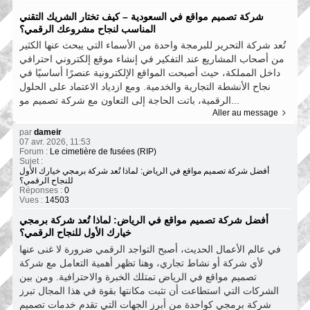
شركة تصميم مواقع في السعودية – كيف تختار الشريك التقني
المناسب لنجاح مشروعك الرقمي؟
تُعد شركة التحرير للبرمجة واحدة من الأسماء التي يبحث عنها الكثير
من أصحاب المشاريع عند التفكير في إنشاء موقع إلكتروني احترافي
داخل المملكة، حيث أصبحت المواقع الإلكترونية عنصرًا أساسيًا في
نجاح الأنشطة التجارية والخدمية. ومع ازدياد الاعتماد على الحلول
الرقمية، باتت الحاجة إلى التعاون مع شركة تصميم مو...
Aller au message
par
dameir
07 avr. 2026, 11:53
Forum :
Le cimetière de fusées (RIP)
Sujet :
أفضل شركة تصميم مواقع في الرياض: لماذا تُعد شركة برمجي خيارك الأول
للنجاح الرقمي؟
Réponses :
0
Vues :
14503
أفضل شركة تصميم مواقع في الرياض: لماذا تُعد شركة برمجي
خيارك الأول للنجاح الرقمي؟
في عالم الأعمال الحديث، أصبح التواجد الرقمي ضرورة لا غنى عنها
لأي شركة أو نشاط تجاري، وهنا تظهر أهمية التعامل مع شركة
تصميم مواقع في الرياض تمتلك الخبرة والاحترافية. ومن بين
الشركات التي استطاعت أن تثبت مكانتها بقوة في هذا المجال تبرز
شركة برمجي كواحدة من أبرز الجهات التي تقدم خدمات تصميم