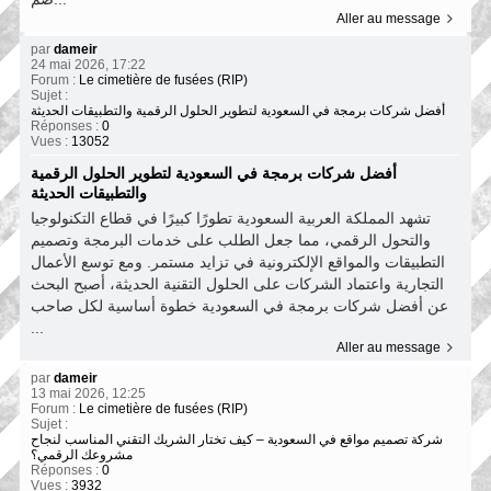
Aller au message
par
dameir
24 mai 2026, 17:22
Forum :
Le cimetière de fusées (RIP)
Sujet :
أفضل شركات برمجة في السعودية لتطوير الحلول الرقمية والتطبيقات الحديثة
Réponses :
0
Vues :
13052
أفضل شركات برمجة في السعودية لتطوير الحلول الرقمية
والتطبيقات الحديثة
تشهد المملكة العربية السعودية تطورًا كبيرًا في قطاع التكنولوجيا
والتحول الرقمي، مما جعل الطلب على خدمات البرمجة وتصميم
التطبيقات والمواقع الإلكترونية في تزايد مستمر. ومع توسع الأعمال
التجارية واعتماد الشركات على الحلول التقنية الحديثة، أصبح البحث
عن أفضل شركات برمجة في السعودية خطوة أساسية لكل صاحب
...
Aller au message
par
dameir
13 mai 2026, 12:25
Forum :
Le cimetière de fusées (RIP)
Sujet :
شركة تصميم مواقع في السعودية – كيف تختار الشريك التقني المناسب لنجاح
مشروعك الرقمي؟
Réponses :
0
Vues :
3932