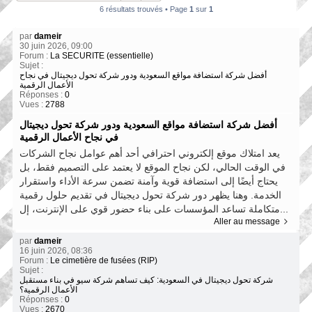
6 résultats trouvés • Page
1
sur
1
par
dameir
30 juin 2026, 09:00
Forum :
La SECURITE (essentielle)
Sujet :
أفضل شركة استضافة مواقع السعودية ودور شركة تحول ديجيتال في نجاح
الأعمال الرقمية
Réponses :
0
Vues :
2788
أفضل شركة استضافة مواقع السعودية ودور شركة تحول ديجيتال
في نجاح الأعمال الرقمية
يعد امتلاك موقع إلكتروني احترافي أحد أهم عوامل نجاح الشركات
في الوقت الحالي، لكن نجاح الموقع لا يعتمد على التصميم فقط، بل
يحتاج أيضًا إلى استضافة قوية وآمنة تضمن سرعة الأداء واستقرار
الخدمة. وهنا يظهر دور شركة تحول ديجيتال في تقديم حلول رقمية
متكاملة تساعد المؤسسات على بناء حضور قوي على الإنترنت، إل...
Aller au message
par
dameir
16 juin 2026, 08:36
Forum :
Le cimetière de fusées (RIP)
Sujet :
شركة تحول ديجيتال في السعودية: كيف تساهم شركة سيو في بناء مستقبل
الأعمال الرقمية؟
Réponses :
0
Vues :
2670