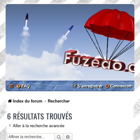
FAQ
S’enregistrer
Connexion
Index du forum
Rechercher
6 RÉSULTATS TROUVÉS
Aller à la recherche avancée
Rechercher
Recherche avancée