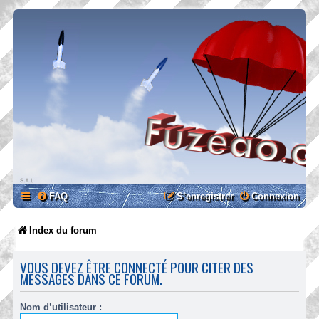
FAQ
S’enregistrer
Connexion
Index du forum
VOUS DEVEZ ÊTRE CONNECTÉ POUR CITER DES
MESSAGES DANS CE FORUM.
Nom d’utilisateur :