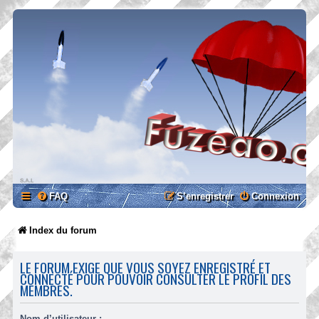
FAQ
S’enregistrer
Connexion
Index du forum
LE FORUM EXIGE QUE VOUS SOYEZ ENREGISTRÉ ET
CONNECTÉ POUR POUVOIR CONSULTER LE PROFIL DES
MEMBRES.
Nom d’utilisateur :