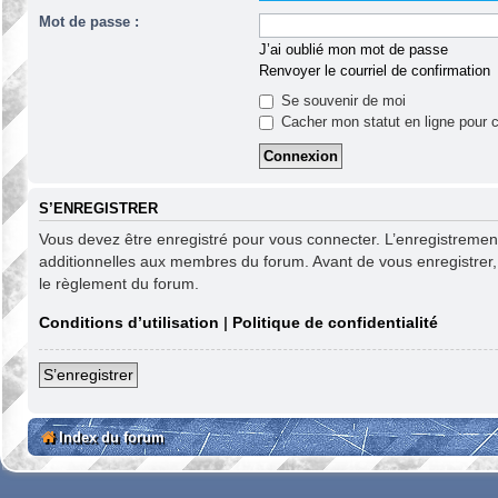
Mot de passe :
J’ai oublié mon mot de passe
Renvoyer le courriel de confirmation
Se souvenir de moi
Cacher mon statut en ligne pour c
S’ENREGISTRER
Vous devez être enregistré pour vous connecter. L’enregistreme
additionnelles aux membres du forum. Avant de vous enregistrer, as
le règlement du forum.
Conditions d’utilisation
|
Politique de confidentialité
S’enregistrer
Index du forum