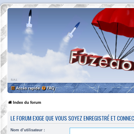
Accès rapide
FAQ
Index du forum
LE FORUM EXIGE QUE VOUS SOYEZ ENREGISTRÉ ET CONNE
Nom d’utilisateur :