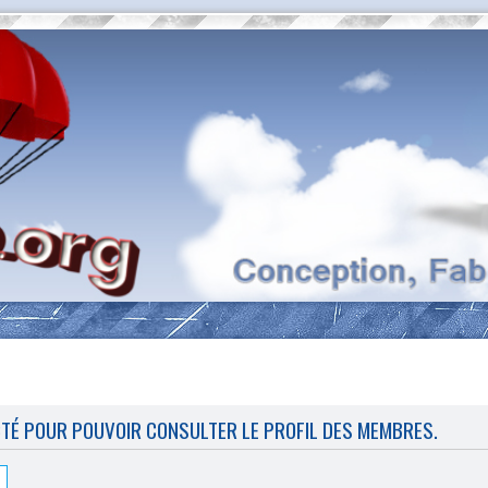
CTÉ POUR POUVOIR CONSULTER LE PROFIL DES MEMBRES.