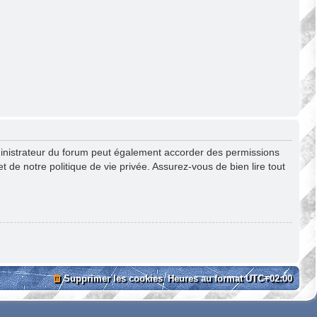
ministrateur du forum peut également accorder des permissions
 de notre politique de vie privée. Assurez-vous de bien lire tout
Supprimer les cookies
Heures au format
UTC+02:00