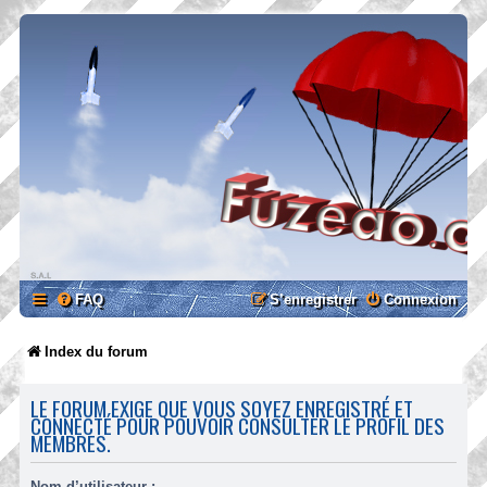
FAQ
S’enregistrer
Connexion
Index du forum
LE FORUM EXIGE QUE VOUS SOYEZ ENREGISTRÉ ET
CONNECTÉ POUR POUVOIR CONSULTER LE PROFIL DES
MEMBRES.
Nom d’utilisateur :