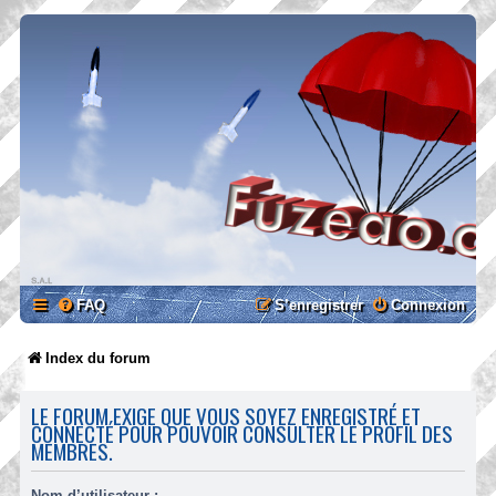
FAQ
S’enregistrer
Connexion
Index du forum
LE FORUM EXIGE QUE VOUS SOYEZ ENREGISTRÉ ET
CONNECTÉ POUR POUVOIR CONSULTER LE PROFIL DES
MEMBRES.
Nom d’utilisateur :