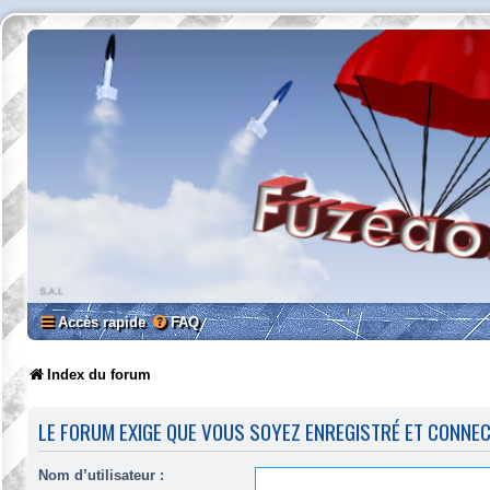
Accès rapide
FAQ
Index du forum
LE FORUM EXIGE QUE VOUS SOYEZ ENREGISTRÉ ET CONNE
Nom d’utilisateur :