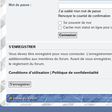
Mot de passe :
J’ai oublié mon mot de passe
Renvoyer le courriel de confirmation
Se souvenir de moi
Cacher mon statut en ligne pour c
S’ENREGISTRER
Vous devez être enregistré pour vous connecter. L’enregistreme
additionnelles aux membres du forum. Avant de vous enregistrer, as
le règlement du forum.
Conditions d’utilisation
|
Politique de confidentialité
S’enregistrer
Index du forum