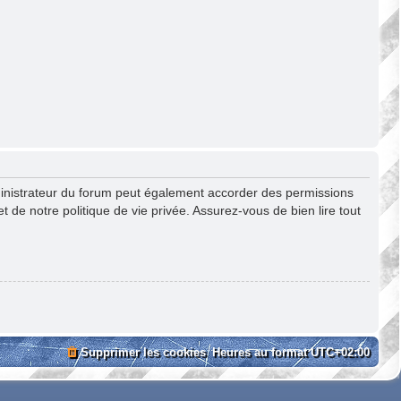
ministrateur du forum peut également accorder des permissions
 de notre politique de vie privée. Assurez-vous de bien lire tout
Supprimer les cookies
Heures au format
UTC+02:00