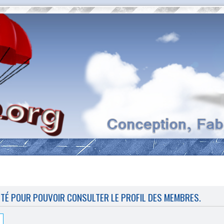
CTÉ POUR POUVOIR CONSULTER LE PROFIL DES MEMBRES.