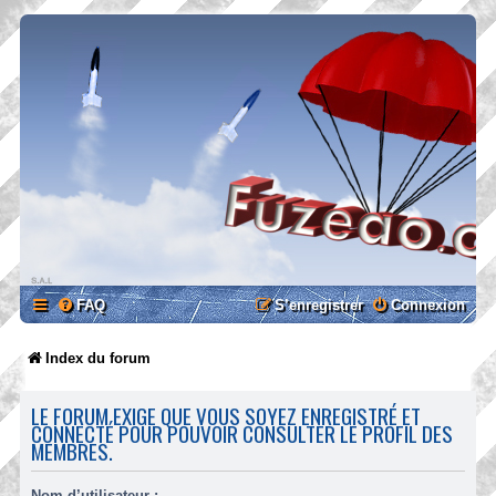
FAQ
S’enregistrer
Connexion
Index du forum
LE FORUM EXIGE QUE VOUS SOYEZ ENREGISTRÉ ET
CONNECTÉ POUR POUVOIR CONSULTER LE PROFIL DES
MEMBRES.
Nom d’utilisateur :