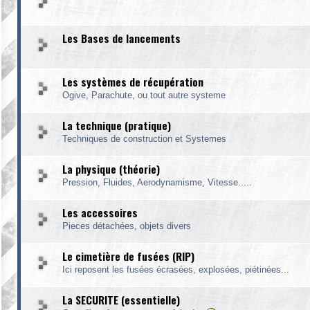
Les Bases de lancements
Les systèmes de récupération
Ogive, Parachute, ou tout autre systeme
La technique (pratique)
Techniques de construction et Systemes
La physique (théorie)
Pression, Fluides, Aerodynamisme, Vitesse.....
Les accessoires
Pieces détachées, objets divers
Le cimetière de fusées (RIP)
Ici reposent les fusées écrasées, explosées, piétinées...
La SECURITE (essentielle)