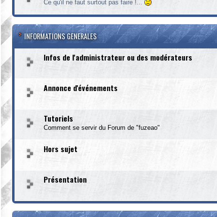
Ce qu'il ne faut surtout pas faire !...
INFORMATIONS GENERALES
Infos de l'administrateur ou des modérateurs
Annonce d'événements
Tutoriels
Comment se servir du Forum de "fuzeao"
Hors sujet
Présentation