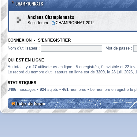
CHAMPIONNATS
Anciens Championnats
Sous-forum :
CHAMPIONNAT 2012
CONNEXION
•
S’ENREGISTRER
Nom d’utilisateur :
Mot de passe :
QUI EST EN LIGNE
Au total il y a
27
utilisateurs en ligne : 5 enregistrés, 0 invisible et 22 in
Le record du nombre d’utilisateurs en ligne est de
3209
, le 28 juil. 2026, 
STATISTIQUES
3406
messages •
924
sujets •
461
membres • Le membre enregistré le p
Index du forum