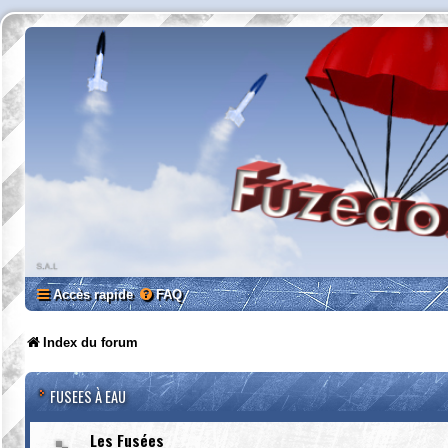
Accès rapide
FAQ
Index du forum
FUSEES À EAU
Les Fusées