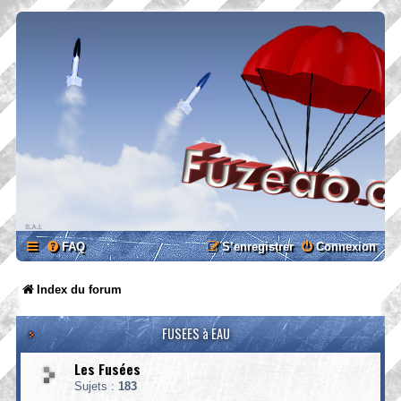
FAQ
S’enregistrer
Connexion
Index du forum
FUSEES à EAU
Les Fusées
Sujets :
183