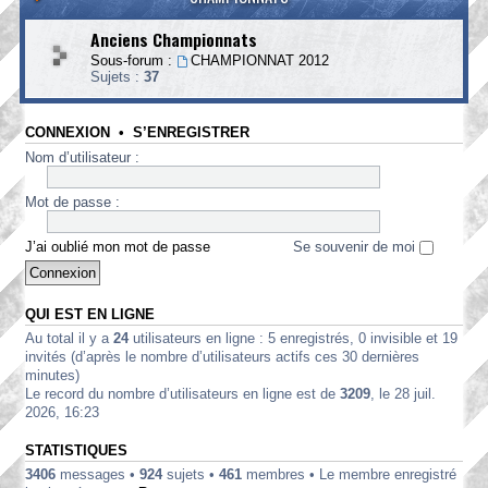
Anciens Championnats
Sous-forum :
CHAMPIONNAT 2012
Sujets :
37
CONNEXION
•
S’ENREGISTRER
Nom d’utilisateur :
Mot de passe :
J’ai oublié mon mot de passe
Se souvenir de moi
QUI EST EN LIGNE
Au total il y a
24
utilisateurs en ligne : 5 enregistrés, 0 invisible et 19
invités (d’après le nombre d’utilisateurs actifs ces 30 dernières
minutes)
Le record du nombre d’utilisateurs en ligne est de
3209
, le 28 juil.
2026, 16:23
STATISTIQUES
3406
messages •
924
sujets •
461
membres • Le membre enregistré