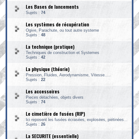
Les Bases de lancements
Sujets :
74
Les systèmes de récupération
Ogive, Parachute, ou tout autre systeme
Sujets :
48
La technique (pratique)
Techniques de construction et Systemes
Sujets :
42
La physique (théorie)
Pression, Fluides, Aerodynamisme, Vitesse.....
Sujets :
22
Les accessoires
Pieces détachées, objets divers
Sujets :
74
Le cimetière de fusées (RIP)
Ici reposent les fusées écrasées, explosées, piétinées...
Sujets :
26
La SECURITE (essentielle)