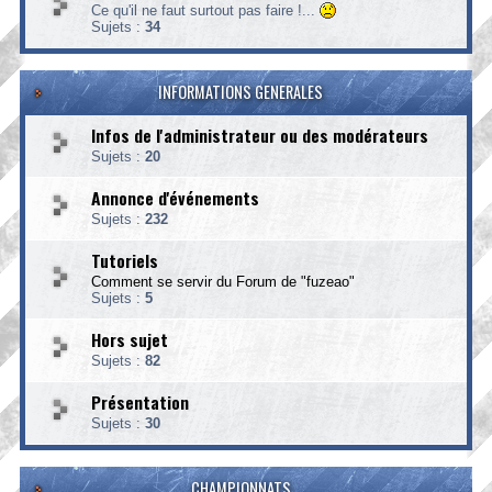
Ce qu'il ne faut surtout pas faire !...
Sujets :
34
INFORMATIONS GENERALES
Infos de l'administrateur ou des modérateurs
Sujets :
20
Annonce d'événements
Sujets :
232
Tutoriels
Comment se servir du Forum de "fuzeao"
Sujets :
5
Hors sujet
Sujets :
82
Présentation
Sujets :
30
CHAMPIONNATS