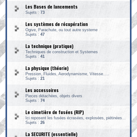
Les Bases de lancements
Sujets :
73
Les systèmes de récupération
Ogive, Parachute, ou tout autre systeme
Sujets :
47
La technique (pratique)
Techniques de construction et Systemes
Sujets :
41
La physique (théorie)
Pression, Fluides, Aerodynamisme, Vitesse.....
Sujets :
21
Les accessoires
Pieces détachées, objets divers
Sujets :
74
Le cimetière de fusées (RIP)
Ici reposent les fusées écrasées, explosées, piétinées...
Sujets :
26
La SECURITE (essentielle)