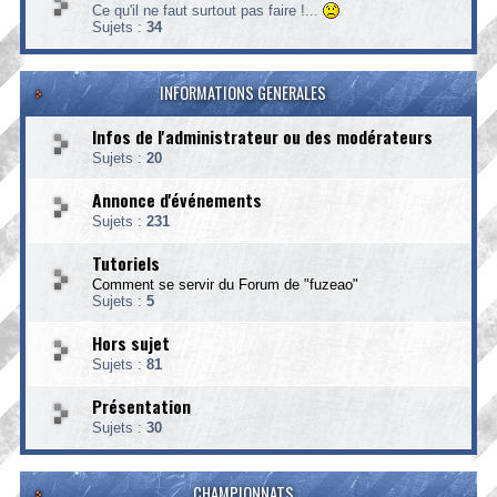
Ce qu'il ne faut surtout pas faire !...
Sujets :
34
INFORMATIONS GENERALES
Infos de l'administrateur ou des modérateurs
Sujets :
20
Annonce d'événements
Sujets :
231
Tutoriels
Comment se servir du Forum de "fuzeao"
Sujets :
5
Hors sujet
Sujets :
81
Présentation
Sujets :
30
CHAMPIONNATS