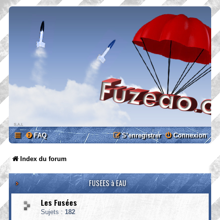
FAQ
S’enregistrer
Connexion
Index du forum
FUSEES à EAU
Les Fusées
Sujets :
182