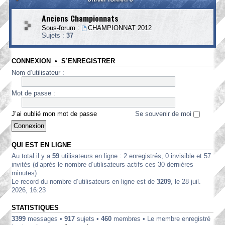
Anciens Championnats
Sous-forum :
CHAMPIONNAT 2012
Sujets :
37
CONNEXION
•
S’ENREGISTRER
Nom d’utilisateur :
Mot de passe :
J’ai oublié mon mot de passe
Se souvenir de moi
QUI EST EN LIGNE
Au total il y a
59
utilisateurs en ligne : 2 enregistrés, 0 invisible et 57
invités (d’après le nombre d’utilisateurs actifs ces 30 dernières
minutes)
Le record du nombre d’utilisateurs en ligne est de
3209
, le 28 juil.
2026, 16:23
STATISTIQUES
3399
messages •
917
sujets •
460
membres • Le membre enregistré