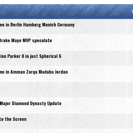
ne in Berlin Hamburg Munich Germany
 Drake Maye MVP speculate
n Parker II in just Spherical 6
ne in Amman Zarqa Madaba Jordan
 Major Diamond Dynasty Update
to the Screen