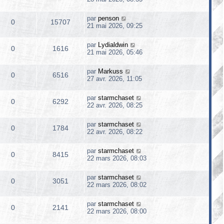
par
penson
0
15707
21 mai 2026, 09:25
par
Lydialdwin
0
1616
21 mai 2026, 05:46
par
Markuss
0
6516
27 avr. 2026, 11:05
par
starmchaset
0
6292
22 avr. 2026, 08:25
par
starmchaset
0
1784
22 avr. 2026, 08:22
par
starmchaset
0
8415
22 mars 2026, 08:03
par
starmchaset
0
3051
22 mars 2026, 08:02
par
starmchaset
0
2141
22 mars 2026, 08:00