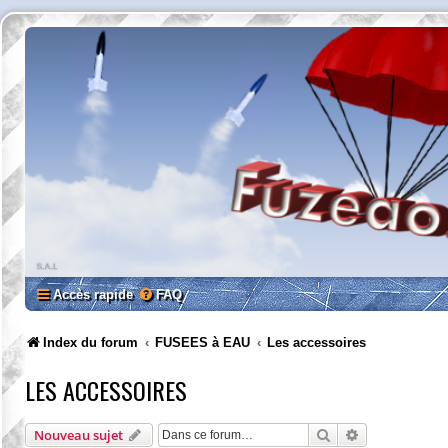
Accès rapide
FAQ
Index du forum
FUSEES à EAU
Les accessoires
LES ACCESSOIRES
Rechercher
Recherche av
Nouveau sujet