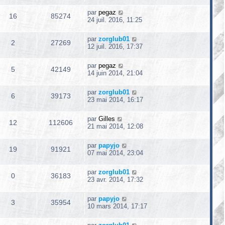
par
pegaz
16
85274
24 juil. 2016, 11:25
par
zorglub01
2
27269
12 juil. 2016, 17:37
par
pegaz
5
42149
14 juin 2014, 21:04
par
zorglub01
6
39173
23 mai 2014, 16:17
par
Gilles
12
112606
21 mai 2014, 12:08
par
papyjo
19
91921
07 mai 2014, 23:04
par
zorglub01
0
36183
23 avr. 2014, 17:32
par
papyjo
3
35954
10 mars 2014, 17:17