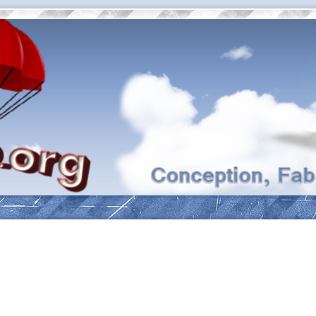
ancée