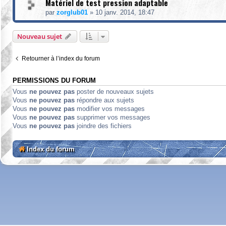
Matériel de test pression adaptable
par
zorglub01
»
10 janv. 2014, 18:47
Nouveau sujet
Retourner à l’index du forum
PERMISSIONS DU FORUM
Vous
ne pouvez pas
poster de nouveaux sujets
Vous
ne pouvez pas
répondre aux sujets
Vous
ne pouvez pas
modifier vos messages
Vous
ne pouvez pas
supprimer vos messages
Vous
ne pouvez pas
joindre des fichiers
Index du forum