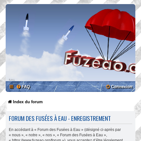
FAQ
Connexion
Index du forum
FORUM DES FUSÉES À EAU - ENREGISTREMENT
En accédant à « Forum des Fusées à Eau » (désigné ci-après par
« nous », « notre », « nos », « Forum des Fusées à Eau »,
« https://www.fuzeao.org/forum »), vous acceptez d’être légalement