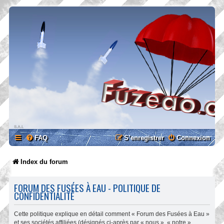
FAQ
S’enregistrer
Connexion
Index du forum
FORUM DES FUSÉES À EAU - POLITIQUE DE
CONFIDENTIALITÉ
Cette politique explique en détail comment « Forum des Fusées à Eau »
et ses sociétés affiliées (désignés ci-après par « nous », « notre »,