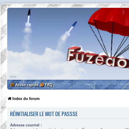
Accès rapide
FAQ
Index du forum
RÉINITIALISER LE MOT DE PASSSE
Adresse courriel :