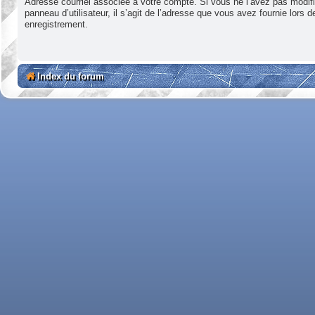
Adresse courriel associée à votre compte. Si vous ne l’avez pas modifi
panneau d’utilisateur, il s’agit de l’adresse que vous avez fournie lors d
enregistrement.
Index du forum