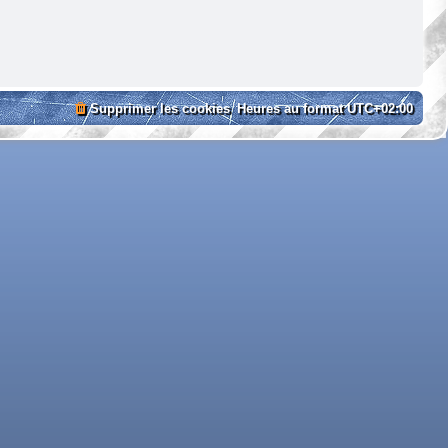
Supprimer les cookies
Heures au format
UTC+02:00