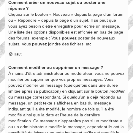
Comment créer un nouveau sujet ou poster une
réponse ?
Cliquez sur le bouton « Nouveau » depuis la page d’un forum
ou « Répondre » depuis la page d’un sujet. Il se peut que
vous ayez besoin d’être enregistré pour écrire un message.
Une liste des options disponibles est affichée en bas de page
des forums, exemple : Vous
pouvez
poster de nouveaux
sujets, Vous
pouvez
joindre des fichiers, etc.
Haut
Comment modifier ou supprimer un message ?
À moins d’être administrateur ou modérateur, vous ne pouvez
modifier ou supprimer que vos propres messages. Vous
pouvez modifier un message (quelquefois dans une durée
limitée après sa publication) en cliquant sur le bouton
modifier
du message correspondant. Si quelqu’un a déjà répondu au
message, un petit texte s’affichera en bas du message
indiquant qu’il a été modifié, le nombre de fois qu’il a été
modifié ainsi que la date et l’heure de la dernière
modification. Ce message n’apparaîtra pas si un modérateur
ou un administrateur modifie le message, cependant ils ont la
possibilité de laisser une note indiquant qu’ils ont modifié le