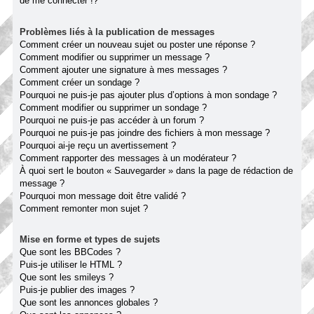
de me connecter !?
Problèmes liés à la publication de messages
Comment créer un nouveau sujet ou poster une réponse ?
Comment modifier ou supprimer un message ?
Comment ajouter une signature à mes messages ?
Comment créer un sondage ?
Pourquoi ne puis-je pas ajouter plus d’options à mon sondage ?
Comment modifier ou supprimer un sondage ?
Pourquoi ne puis-je pas accéder à un forum ?
Pourquoi ne puis-je pas joindre des fichiers à mon message ?
Pourquoi ai-je reçu un avertissement ?
Comment rapporter des messages à un modérateur ?
À quoi sert le bouton « Sauvegarder » dans la page de rédaction de
message ?
Pourquoi mon message doit être validé ?
Comment remonter mon sujet ?
Mise en forme et types de sujets
Que sont les BBCodes ?
Puis-je utiliser le HTML ?
Que sont les smileys ?
Puis-je publier des images ?
Que sont les annonces globales ?