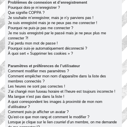
Problèmes de connexion et d’enregistrement
Pourquoi dois-je m’enregistrer ?
Que signifie COPPA ?
Je souhaite m’enregistrer, mais je n’y parviens pas !
Je suis enregistré mais je ne peux pas me connecter !
Pourquoi ne puis-je pas me connecter ?
Je me suis enregistré par le passé mais je ne peux plus me
connecter ?!
J’ai perdu mon mot de passe !
Pourquoi suis-je automatiquement déconnecté ?
À quoi sert « Supprimer les cookies » ?
Paramètres et préférences de l’utilisateur
Comment modifier mes paramètres ?
Comment empêcher mon nom d’apparaître dans la liste des
membres connectés ?
Les heures ne sont pas correctes !
J’ai changé mon fuseau horaire et l’heure est toujours incorrecte !
Ma langue n’est pas dans la liste !
A quoi correspondent les images à proximité de mon nom
d’utilisateur ?
Comment puis-je afficher un avatar ?
Qu’est-ce que mon rang et comment le modifier ?
Lorsque je clique sur le lien
courriel
d’un membre, on me demande