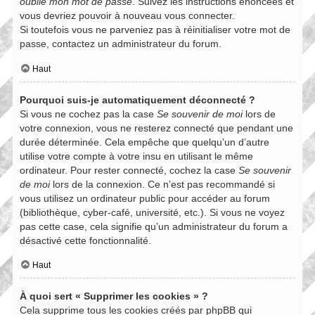
oublié mon mot de passe
. Suivez les instructions énoncées et
vous devriez pouvoir à nouveau vous connecter.
Si toutefois vous ne parveniez pas à réinitialiser votre mot de
passe, contactez un administrateur du forum.
Haut
Pourquoi suis-je automatiquement déconnecté ?
Si vous ne cochez pas la case
Se souvenir de moi
lors de
votre connexion, vous ne resterez connecté que pendant une
durée déterminée. Cela empêche que quelqu’un d’autre
utilise votre compte à votre insu en utilisant le même
ordinateur. Pour rester connecté, cochez la case
Se souvenir
de moi
lors de la connexion. Ce n’est pas recommandé si
vous utilisez un ordinateur public pour accéder au forum
(bibliothèque, cyber-café, université, etc.). Si vous ne voyez
pas cette case, cela signifie qu’un administrateur du forum a
désactivé cette fonctionnalité.
Haut
À quoi sert « Supprimer les cookies » ?
Cela supprime tous les cookies créés par phpBB qui