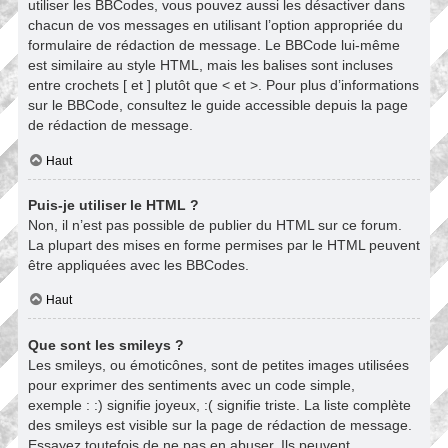
utiliser les BBCodes, vous pouvez aussi les désactiver dans
chacun de vos messages en utilisant l’option appropriée du
formulaire de rédaction de message. Le BBCode lui-même
est similaire au style HTML, mais les balises sont incluses
entre crochets [ et ] plutôt que < et >. Pour plus d’informations
sur le BBCode, consultez le guide accessible depuis la page
de rédaction de message.
Haut
Puis-je utiliser le HTML ?
Non, il n’est pas possible de publier du HTML sur ce forum.
La plupart des mises en forme permises par le HTML peuvent
être appliquées avec les BBCodes.
Haut
Que sont les smileys ?
Les smileys, ou émoticônes, sont de petites images utilisées
pour exprimer des sentiments avec un code simple,
exemple : :) signifie joyeux, :( signifie triste. La liste complète
des smileys est visible sur la page de rédaction de message.
Essayez toutefois de ne pas en abuser. Ils peuvent