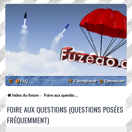
FAQ
S’enregistrer
Connexion
Index du forum
Foire aux questions (Questions posées fréquemment)
FOIRE AUX QUESTIONS (QUESTIONS POSÉES
FRÉQUEMMENT)