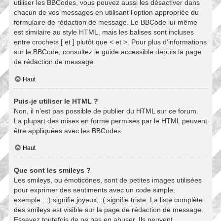
utiliser les BBCodes, vous pouvez aussi les désactiver dans
chacun de vos messages en utilisant l’option appropriée du
formulaire de rédaction de message. Le BBCode lui-même
est similaire au style HTML, mais les balises sont incluses
entre crochets [ et ] plutôt que < et >. Pour plus d’informations
sur le BBCode, consultez le guide accessible depuis la page
de rédaction de message.
Haut
Puis-je utiliser le HTML ?
Non, il n’est pas possible de publier du HTML sur ce forum.
La plupart des mises en forme permises par le HTML peuvent
être appliquées avec les BBCodes.
Haut
Que sont les smileys ?
Les smileys, ou émoticônes, sont de petites images utilisées
pour exprimer des sentiments avec un code simple,
exemple : :) signifie joyeux, :( signifie triste. La liste complète
des smileys est visible sur la page de rédaction de message.
Essayez toutefois de ne pas en abuser. Ils peuvent