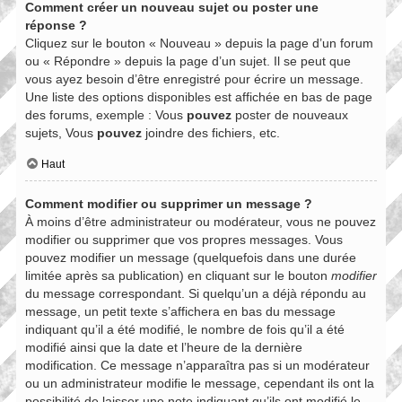
Comment créer un nouveau sujet ou poster une
réponse ?
Cliquez sur le bouton « Nouveau » depuis la page d’un forum
ou « Répondre » depuis la page d’un sujet. Il se peut que
vous ayez besoin d’être enregistré pour écrire un message.
Une liste des options disponibles est affichée en bas de page
des forums, exemple : Vous
pouvez
poster de nouveaux
sujets, Vous
pouvez
joindre des fichiers, etc.
Haut
Comment modifier ou supprimer un message ?
À moins d’être administrateur ou modérateur, vous ne pouvez
modifier ou supprimer que vos propres messages. Vous
pouvez modifier un message (quelquefois dans une durée
limitée après sa publication) en cliquant sur le bouton
modifier
du message correspondant. Si quelqu’un a déjà répondu au
message, un petit texte s’affichera en bas du message
indiquant qu’il a été modifié, le nombre de fois qu’il a été
modifié ainsi que la date et l’heure de la dernière
modification. Ce message n’apparaîtra pas si un modérateur
ou un administrateur modifie le message, cependant ils ont la
possibilité de laisser une note indiquant qu’ils ont modifié le