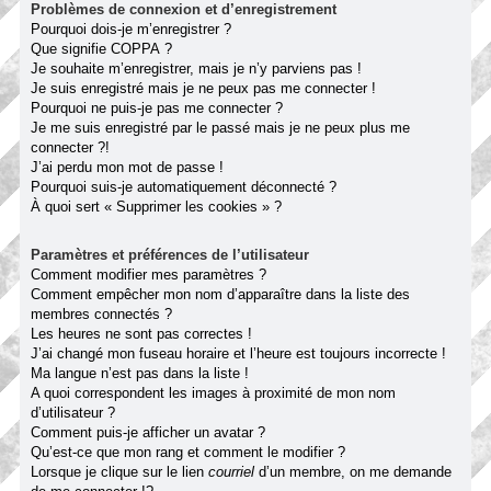
Problèmes de connexion et d’enregistrement
Pourquoi dois-je m’enregistrer ?
Que signifie COPPA ?
Je souhaite m’enregistrer, mais je n’y parviens pas !
Je suis enregistré mais je ne peux pas me connecter !
Pourquoi ne puis-je pas me connecter ?
Je me suis enregistré par le passé mais je ne peux plus me
connecter ?!
J’ai perdu mon mot de passe !
Pourquoi suis-je automatiquement déconnecté ?
À quoi sert « Supprimer les cookies » ?
Paramètres et préférences de l’utilisateur
Comment modifier mes paramètres ?
Comment empêcher mon nom d’apparaître dans la liste des
membres connectés ?
Les heures ne sont pas correctes !
J’ai changé mon fuseau horaire et l’heure est toujours incorrecte !
Ma langue n’est pas dans la liste !
A quoi correspondent les images à proximité de mon nom
d’utilisateur ?
Comment puis-je afficher un avatar ?
Qu’est-ce que mon rang et comment le modifier ?
Lorsque je clique sur le lien
courriel
d’un membre, on me demande