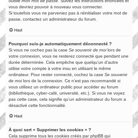
oublié mon mot de passe
. Suivez les instructions énoncées et
vous devriez pouvoir à nouveau vous connecter.
Si toutefois vous ne parveniez pas à réinitialiser votre mot de
passe, contactez un administrateur du forum.
Haut
Pourquoi suis-je automatiquement déconnecté ?
Si vous ne cochez pas la case
Se souvenir de moi
lors de
votre connexion, vous ne resterez connecté que pendant une
durée déterminée. Cela empêche que quelqu’un d’autre
utilise votre compte à votre insu en utilisant le même
ordinateur. Pour rester connecté, cochez la case
Se souvenir
de moi
lors de la connexion. Ce n’est pas recommandé si
vous utilisez un ordinateur public pour accéder au forum
(bibliothèque, cyber-café, université, etc.). Si vous ne voyez
pas cette case, cela signifie qu’un administrateur du forum a
désactivé cette fonctionnalité.
Haut
À quoi sert « Supprimer les cookies » ?
Cela supprime tous les cookies créés par phpBB qui