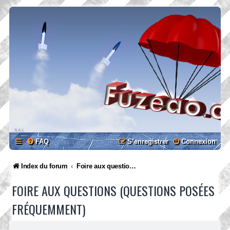
FAQ
S’enregistrer
Connexion
Index du forum
Foire aux questions (Questions posées fréquemment)
FOIRE AUX QUESTIONS (QUESTIONS POSÉES
FRÉQUEMMENT)