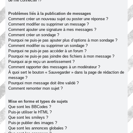
de me connecter !?
Problèmes liés à la publication de messages
Comment créer un nouveau sujet ou poster une réponse ?
Comment modifier ou supprimer un message ?
Comment ajouter une signature à mes messages ?
Comment créer un sondage ?
Pourquoi ne puis-je pas ajouter plus d’options à mon sondage ?
Comment modifier ou supprimer un sondage ?
Pourquoi ne puis-je pas accéder à un forum ?
Pourquoi ne puis-je pas joindre des fichiers à mon message ?
Pourquoi ai-je reçu un avertissement ?
Comment rapporter des messages à un modérateur ?
À quoi sert le bouton « Sauvegarder » dans la page de rédaction de
message ?
Pourquoi mon message doit être validé ?
Comment remonter mon sujet ?
Mise en forme et types de sujets
Que sont les BBCodes ?
Puis-je utiliser le HTML ?
Que sont les smileys ?
Puis-je publier des images ?
Que sont les annonces globales ?