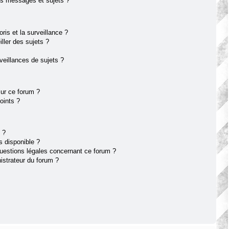
s messages et sujets ?
oris et la surveillance ?
ller des sujets ?
eillances de sujets ?
sur ce forum ?
oints ?
 ?
s disponible ?
questions légales concernant ce forum ?
istrateur du forum ?