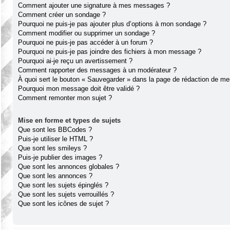
Comment ajouter une signature à mes messages ?
Comment créer un sondage ?
Pourquoi ne puis-je pas ajouter plus d’options à mon sondage ?
Comment modifier ou supprimer un sondage ?
Pourquoi ne puis-je pas accéder à un forum ?
Pourquoi ne puis-je pas joindre des fichiers à mon message ?
Pourquoi ai-je reçu un avertissement ?
Comment rapporter des messages à un modérateur ?
À quoi sert le bouton « Sauvegarder » dans la page de rédaction de m
Pourquoi mon message doit être validé ?
Comment remonter mon sujet ?
Mise en forme et types de sujets
Que sont les BBCodes ?
Puis-je utiliser le HTML ?
Que sont les smileys ?
Puis-je publier des images ?
Que sont les annonces globales ?
Que sont les annonces ?
Que sont les sujets épinglés ?
Que sont les sujets verrouillés ?
Que sont les icônes de sujet ?