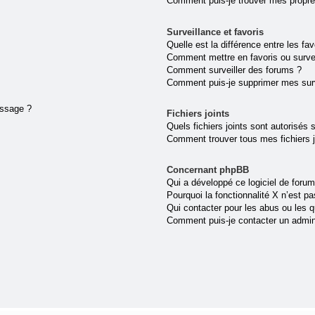
Comment puis-je trouver mes propre
Surveillance et favoris
Quelle est la différence entre les fav
Comment mettre en favoris ou survei
Comment surveiller des forums ?
Comment puis-je supprimer mes surv
essage ?
Fichiers joints
Quels fichiers joints sont autorisés 
Comment trouver tous mes fichiers j
Concernant phpBB
Qui a développé ce logiciel de forum
Pourquoi la fonctionnalité X n’est pa
Qui contacter pour les abus ou les 
Comment puis-je contacter un admin