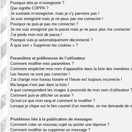
Pourquoi dois-je m’enregistrer ?
Que signifie COPPA ?
Je souhaite m’enregistrer, mais je n’y parviens pas !
Je suis enregistré mais je ne peux pas me connecter !
Pourquoi ne puis-je pas me connecter ?
Je me suis enregistré par le passé mais je ne peux plus me connecter 
J’ai perdu mon mot de passe !
Pourquoi suis-je automatiquement déconnecté ?
À quoi sert « Supprimer les cookies » ?
Paramètres et préférences de l’utilisateur
Comment modifier mes paramètres ?
Comment empêcher mon nom d’apparaître dans la liste des membres 
Les heures ne sont pas correctes !
J’ai changé mon fuseau horaire et l’heure est toujours incorrecte !
Ma langue n’est pas dans la liste !
A quoi correspondent les images à proximité de mon nom d’utilisateur 
Comment puis-je afficher un avatar ?
Qu’est-ce que mon rang et comment le modifier ?
Lorsque je clique sur le lien
courriel
d’un membre, on me demande de m
Problèmes liés à la publication de messages
Comment créer un nouveau sujet ou poster une réponse ?
Comment modifier ou supprimer un message ?