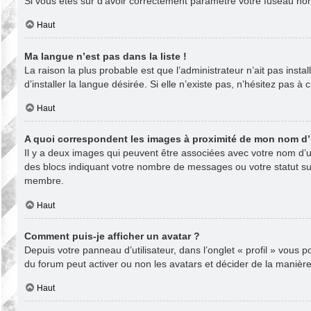
Si vous êtes sûr d’avoir correctement paramétré votre fuseau horai
Haut
Ma langue n’est pas dans la liste !
La raison la plus probable est que l’administrateur n’ait pas in
d’installer la langue désirée. Si elle n’existe pas, n’hésitez pas à
Haut
A quoi correspondent les images à proximité de mon nom d’u
Il y a deux images qui peuvent être associées avec votre nom d’ut
des blocs indiquant votre nombre de messages ou votre statut s
membre.
Haut
Comment puis-je afficher un avatar ?
Depuis votre panneau d’utilisateur, dans l’onglet « profil » vous 
du forum peut activer ou non les avatars et décider de la manière 
Haut