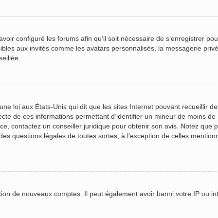
voir configuré les forums afin qu’il soit nécessaire de s’enregistrer po
ibles aux invités comme les avatars personnalisés, la messagerie privé
eillée.
ne loi aux États-Unis qui dit que les sites Internet pouvant recueillir 
lecte de ces informations permettant d’identifier un mineur de moins de
ace, contactez un conseiller juridique pour obtenir son avis. Notez que
r des questions légales de toutes sortes, à l’exception de celles mentio
ation de nouveaux comptes. Il peut également avoir banni votre IP ou inte