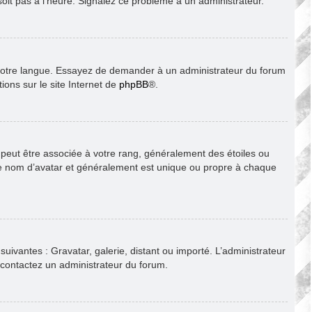
soit pas à l’heure. Signalez ce problème à un administrateur.
ns votre langue. Essayez de demander à un administrateur du forum
tions sur le site Internet de
phpBB
®.
s peut être associée à votre rang, généralement des étoiles ou
le nom d’avatar et généralement est unique ou propre à chaque
suivantes : Gravatar, galerie, distant ou importé. L’administrateur
, contactez un administrateur du forum.