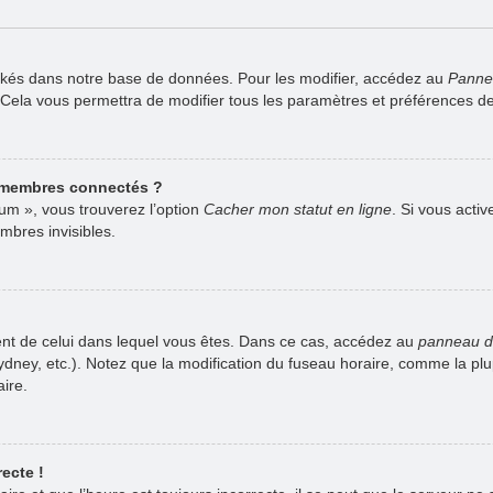
ckés dans notre base de données. Pour les modifier, accédez au
Pannea
. Cela vous permettra de modifier tous les paramètres et préférences d
 membres connectés ?
rum », vous trouverez l’option
Cacher mon statut en ligne
. Si vous acti
bres invisibles.
férent de celui dans lequel vous êtes. Dans ce cas, accédez au
panneau de 
Sydney, etc.). Notez que la modification du fuseau horaire, comme la p
ire.
ecte !