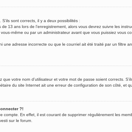
S’ils sont corrects, il y a deux possibilités :
s de 13 ans lors de l’enregistrement, alors vous devrez suivre les inst
r vous-même ou par un administrateur avant que vous puissiez vous conn
i une adresse incorrecte ou que le courriel ait été traité par un filtre a
z que votre nom d’utilisateur et votre mot de passe soient corrects. S’il
aire du site Internet ait une erreur de configuration de son côté, et qu’
connecter ?!
tre compte. En effet, il est courant de supprimer régulièrement les mem
vesti sur le forum.