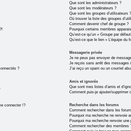
Que sont les administrateurs ?
Que sont les modérateurs ?
Que sont les groupes d’utilisateurs 
Où trouver la liste des groupes d’uti
Comment devenir chef de groupe ?
?!
Pourquoi certains membres apparaiss
Qu’est-ce qu’un « Groupe par défaut
Qu’est-ce que le lien « L’équipe du 
Messagerie privée
Je ne peux pas envoyer de message
Je reçois sans arrêt des messages i
connectés ?
J’ai reçu un spam ou un courriel ab
Amis et ignorés
Que sont mes listes d’amis et d’ign
?
Comment puis-je ajouter/supprimer de
Recherche dans les forums
e connecter !?
Comment rechercher dans les forum
Pourquoi ma recherche ne renvoie au
Pourquoi ma recherche renvoie une 
Comment rechercher des membres 