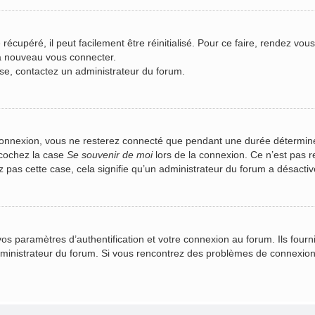
écupéré, il peut facilement être réinitialisé. Pour ce faire, rendez vou
 à nouveau vous connecter.
asse, contactez un administrateur du forum.
connexion, vous ne resterez connecté que pendant une durée déterminé
 cochez la case
Se souvenir de moi
lors de la connexion. Ce n’est pas 
z pas cette case, cela signifie qu’un administrateur du forum a désactivé
 paramètres d’authentification et votre connexion au forum. Ils fournis
administrateur du forum. Si vous rencontrez des problèmes de connexio